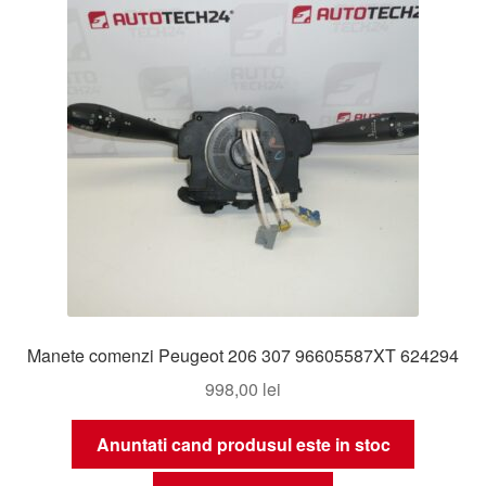
Manete comenzi Peugeot 206 307 96605587XT 624294
998,00
lei
Anuntati cand produsul este in stoc