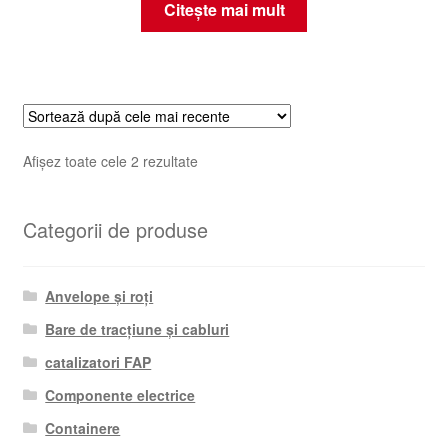
Citește mai mult
Sortat
Afișez toate cele 2 rezultate
după
cele
Categorii de produse
mai
recente
Anvelope și roți
Bare de tracțiune și cabluri
catalizatori FAP
Componente electrice
Containere