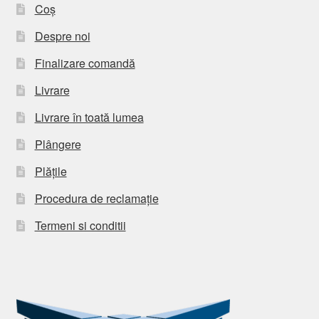
Coș
Despre noi
Finalizare comandă
Livrare
Livrare în toată lumea
Plângere
Plățile
Procedura de reclamație
Termeni si conditii