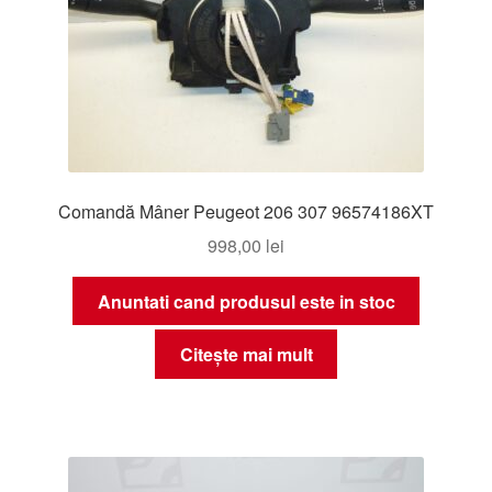
Comandă Mâner Peugeot 206 307 96574186XT
998,00
lei
Anuntati cand produsul este in stoc
Citește mai mult