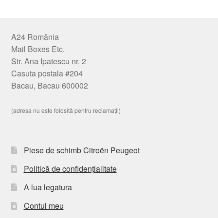
A24 România
Mail Boxes Etc.
Str. Ana Ipatescu nr. 2
Casuta postala #204
Bacau, Bacau 600002
(adresa nu este folosită pentru reclamații)
Piese de schimb Citroën Peugeot
Politică de confidențialitate
A lua legatura
Contul meu