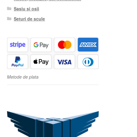
Șasiu și osii
Seturi de scule
Metode de plata