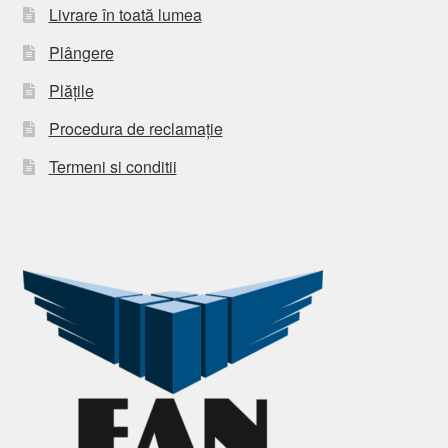
Livrare în toată lumea
Plângere
Plățile
Procedura de reclamație
Termeni si conditii