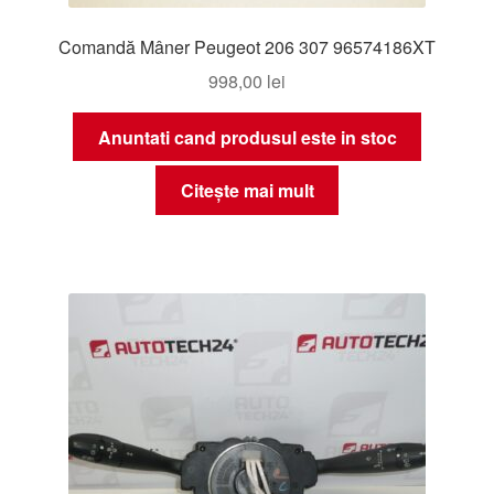
Comandă Mâner Peugeot 206 307 96574186XT
998,00
lei
Anuntati cand produsul este in stoc
Citește mai mult