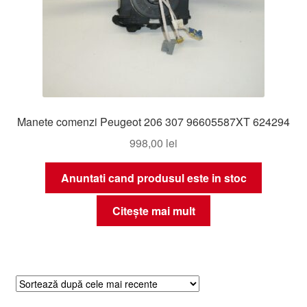
Manete comenzi Peugeot 206 307 96605587XT 624294
998,00
lei
Anuntati cand produsul este in stoc
Citește mai mult