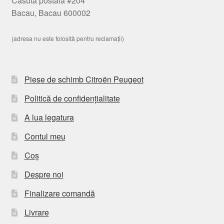
Casuta postala #204
Bacau, Bacau 600002
(adresa nu este folosită pentru reclamații)
Piese de schimb Citroën Peugeot
Politică de confidențialitate
A lua legatura
Contul meu
Coș
Despre noi
Finalizare comandă
Livrare