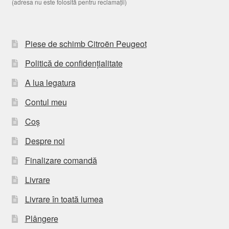
(adresa nu este folosită pentru reclamații)
Piese de schimb Citroën Peugeot
Politică de confidențialitate
A lua legatura
Contul meu
Coș
Despre noi
Finalizare comandă
Livrare
Livrare în toată lumea
Plângere