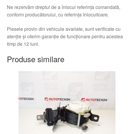
Ne rezervăm dreptul de a înlocui referința comandată,
conform producătorului, cu referința înlocuitoare.
Piesele provin din vehicule avariate, sunt verificate cu
atenție și oferim garanție de funcționare pentru acestea
timp de 12 luni.
Produse similare