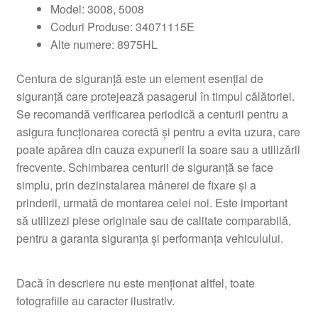
Model: 3008, 5008
Coduri Produse: 34071115E
Alte numere: 8975HL
Centura de siguranță este un element esențial de
siguranță care protejează pasagerul în timpul călătoriei.
Se recomandă verificarea periodică a centurii pentru a
asigura funcționarea corectă și pentru a evita uzura, care
poate apărea din cauza expunerii la soare sau a utilizării
frecvente. Schimbarea centurii de siguranță se face
simplu, prin dezinstalarea mânerei de fixare și a
prinderii, urmată de montarea celei noi. Este important
să utilizezi piese originale sau de calitate comparabilă,
pentru a garanta siguranța și performanța vehiculului.
Dacă în descriere nu este menționat altfel, toate
fotografiile au caracter ilustrativ.