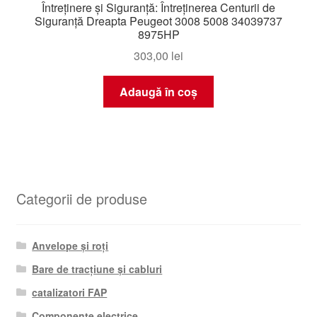
Întreținere și Siguranță: Întreținerea Centurii de
Siguranță Dreapta Peugeot 3008 5008 34039737
8975HP
303,00
lei
Adaugă în coș
Categorii de produse
Anvelope și roți
Bare de tracțiune și cabluri
catalizatori FAP
Componente electrice