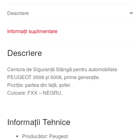
Descriere
Informații suplimentare
Descriere
Centura de Siguranță Stângă pentru automobilele
PEUGEOT 3008 și 5008, prima generație.
Poziția: partea din față, șofer.
Culoare: FXX – NEGRU.
Informații Tehnice
Producător: Peugeot