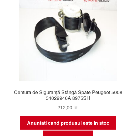
Centura de Siguranță Stângă Spate Peugeot 5008
34029946A 8975SH
212,00
lei
Anuntati cand produsul este in stoc