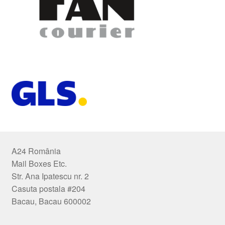
A24 România
Mail Boxes Etc.
Str. Ana Ipatescu nr. 2
Casuta postala #204
Bacau, Bacau 600002