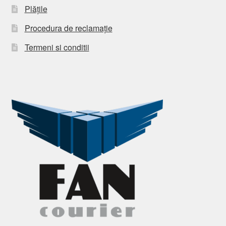
Plățile
Procedura de reclamație
Termeni si conditii