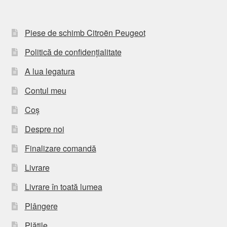
Piese de schimb Citroën Peugeot
Politică de confidențialitate
A lua legatura
Contul meu
Coș
Despre noi
Finalizare comandă
Livrare
Livrare în toată lumea
Plângere
Plățile