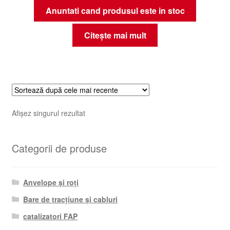
Anuntati cand produsul este in stoc
Citește mai mult
Afișez singurul rezultat
Categorii de produse
Anvelope și roți
Bare de tracțiune și cabluri
catalizatori FAP