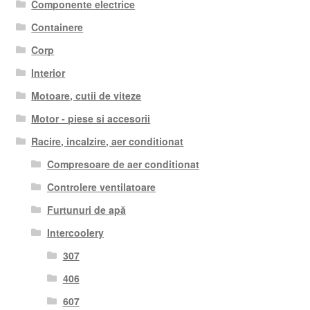
Componente electrice
Containere
Corp
Interior
Motoare, cutii de viteze
Motor - piese si accesorii
Racire, incalzire, aer conditionat
Compresoare de aer conditionat
Controlere ventilatoare
Furtunuri de apă
Intercoolery
307
406
607