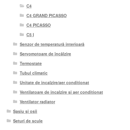
C4
C4 GRAND PICASSO
C4 PICASSO
C5 I
Senzor de temperatură interioară
Servomotoare de încălzire
Termostate
Tubul climatic
Unitate de incalzire/aer conditionat
Ventilatoare de incalzire si aer conditionat
Ventilator radiator
Șasiu și osii
Seturi de scule