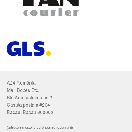
A24 România
Mail Boxes Etc.
Str. Ana Ipatescu nr. 2
Casuta postala #204
Bacau, Bacau 600002
(adresa nu este folosită pentru reclamații)