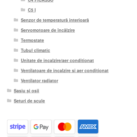
C5 I
Senzor de temperatură interioară
Servomotoare de încălzire
Termostate
Tubul climatic
Unitate de incalzire/aer conditionat
Ventilatoare de incalzire si aer conditionat
Ventilator radiator
Șasiu și osii
Seturi de scule