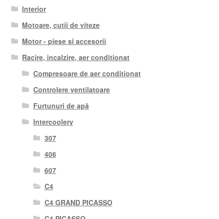
Interior
Motoare, cutii de viteze
Motor - piese si accesorii
Racire, incalzire, aer conditionat
Compresoare de aer conditionat
Controlere ventilatoare
Furtunuri de apă
Intercoolery
307
406
607
C4
C4 GRAND PICASSO
C4 PICASSO