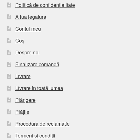
Politică de confidențialitate
A lua legatura
Contul meu
Coș
Despre noi
Finalizare comandă
Livrare
Livrare în toată lumea
Plângere
Plățile
Procedura de reclamație
Termeni si conditii