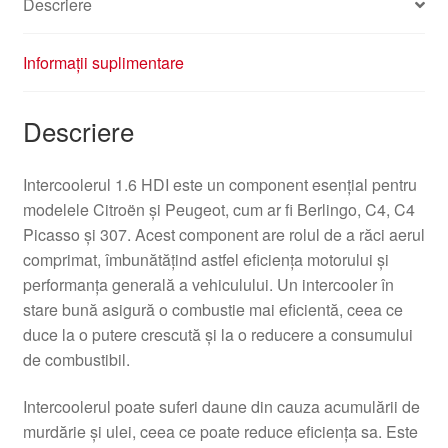
Descriere
Informații suplimentare
Descriere
Intercoolerul 1.6 HDI este un component esențial pentru
modelele Citroën și Peugeot, cum ar fi Berlingo, C4, C4
Picasso și 307. Acest component are rolul de a răci aerul
comprimat, îmbunătățind astfel eficiența motorului și
performanța generală a vehiculului. Un intercooler în
stare bună asigură o combustie mai eficientă, ceea ce
duce la o putere crescută și la o reducere a consumului
de combustibil.
Intercoolerul poate suferi daune din cauza acumulării de
murdărie și ulei, ceea ce poate reduce eficiența sa. Este