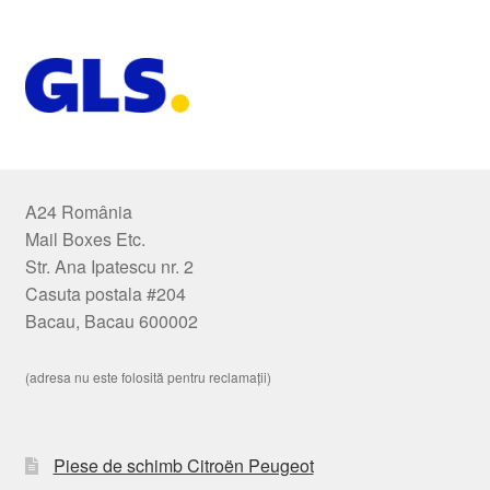
A24 România
Mail Boxes Etc.
Str. Ana Ipatescu nr. 2
Casuta postala #204
Bacau, Bacau 600002
(adresa nu este folosită pentru reclamații)
Piese de schimb Citroën Peugeot