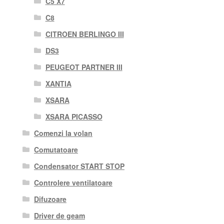
C5 X7
C8
CITROEN BERLINGO III
DS3
PEUGEOT PARTNER III
XANTIA
XSARA
XSARA PICASSO
Comenzi la volan
Comutatoare
Condensator START STOP
Controlere ventilatoare
Difuzoare
Driver de geam