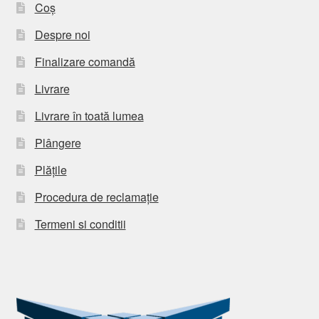
Coș
Despre noi
Finalizare comandă
Livrare
Livrare în toată lumea
Plângere
Plățile
Procedura de reclamație
Termeni si conditii