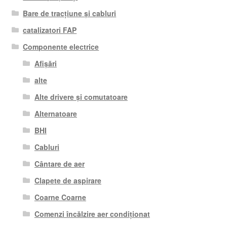
Bare de tracțiune și cabluri
catalizatori FAP
Componente electrice
Afișări
alte
Alte drivere și comutatoare
Alternatoare
BHI
Cabluri
Cântare de aer
Clapete de aspirare
Coarne Coarne
Comenzi încălzire aer condiționat