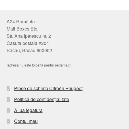
A24 România
Mail Boxes Etc.
Str. Ana Ipatescu nr. 2
Casuta postala #204
Bacau, Bacau 600002
(adresa nu este folosită pentru reclamații)
Piese de schimb Citroën Peugeot
Politică de confidențialitate
A lua legatura
Contul meu