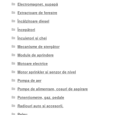
Electromagnet. supapă
Extractoare de ferestre
Încălzitoare diesel
Începători
Încuietori și chei
Mecanisme de ștergător
Module de aprindere
Motoare electrice
Motor sprinkler si senzor de nivel
Pompa de aer
Pompe de alimentare, cosuri de aspirare
Potențiometre, gaz. pedale
Radiouri auto si accesorii.
Releu