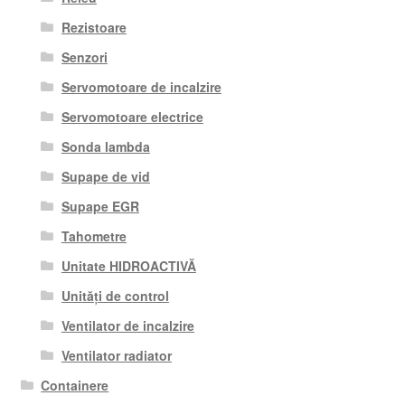
Rezistoare
Senzori
Servomotoare de incalzire
Servomotoare electrice
Sonda lambda
Supape de vid
Supape EGR
Tahometre
Unitate HIDROACTIVĂ
Unități de control
Ventilator de incalzire
Ventilator radiator
Containere