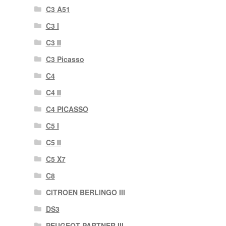
C3 A51
C3 I
C3 II
C3 Picasso
C4
C4 II
C4 PICASSO
C5 I
C5 II
C5 X7
C8
CITROEN BERLINGO III
DS3
PEUGEOT PARTNER III