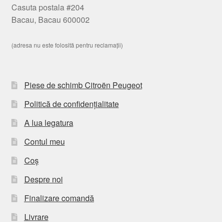
Casuta postala #204
Bacau, Bacau 600002
(adresa nu este folosită pentru reclamații)
Piese de schimb Citroën Peugeot
Politică de confidențialitate
A lua legatura
Contul meu
Coș
Despre noi
Finalizare comandă
Livrare