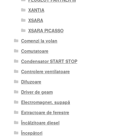
XANTIA
XSARA
XSARA PICASSO
Comenzi la volan
Comutatoare
Condensator START STOP
Controlere ventilatoare
Difuzoare
Driver de geam
Electromagnet. supapă
Extractoare de ferestre
Încălzitoare diesel
Începători