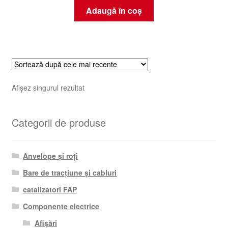
Adaugă în coș
Afișez singurul rezultat
Categorii de produse
Anvelope și roți
Bare de tracțiune și cabluri
catalizatori FAP
Componente electrice
Afișări