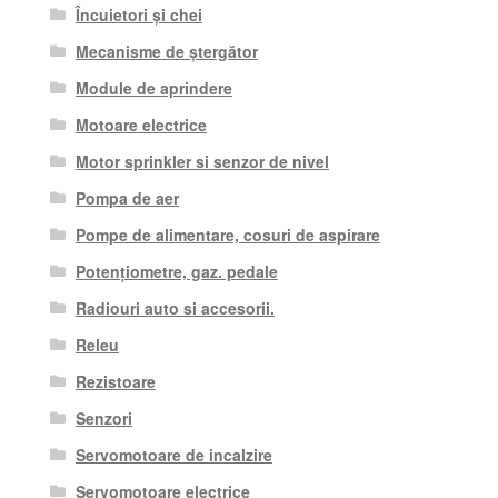
Încuietori și chei
Mecanisme de ștergător
Module de aprindere
Motoare electrice
Motor sprinkler si senzor de nivel
Pompa de aer
Pompe de alimentare, cosuri de aspirare
Potențiometre, gaz. pedale
Radiouri auto si accesorii.
Releu
Rezistoare
Senzori
Servomotoare de incalzire
Servomotoare electrice