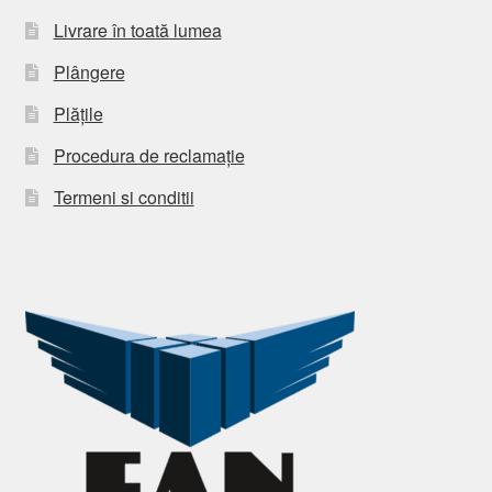
Livrare în toată lumea
Plângere
Plățile
Procedura de reclamație
Termeni si conditii