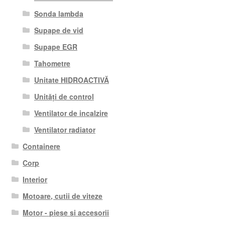
Sonda lambda
Supape de vid
Supape EGR
Tahometre
Unitate HIDROACTIVĂ
Unități de control
Ventilator de incalzire
Ventilator radiator
Containere
Corp
Interior
Motoare, cutii de viteze
Motor - piese si accesorii