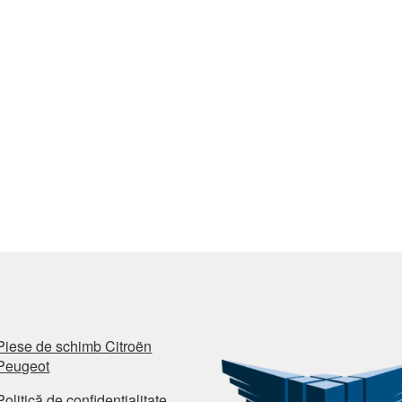
Piese de schimb Citroën
Peugeot
Politică de confidențialitate