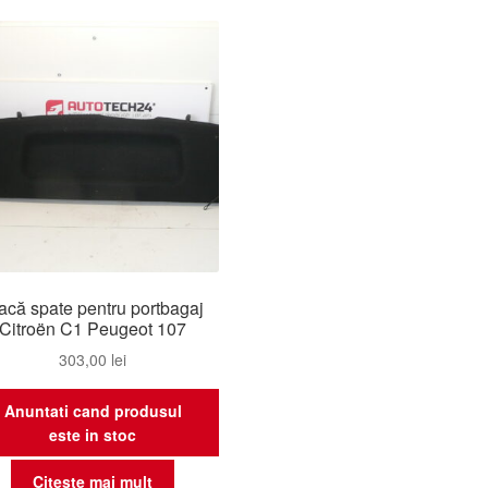
acă spate pentru portbagaj
Citroën C1 Peugeot 107
303,00
lei
Anuntati cand produsul
este in stoc
Citește mai mult