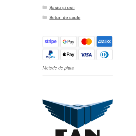
Șasiu și osii
Seturi de scule
Metode de plata