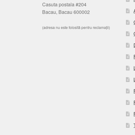
Casuta postala #204
Bacau, Bacau 600002
(adresa nu este folosită pentru reclamații)