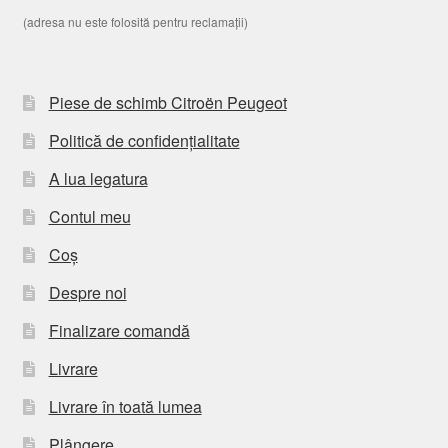
(adresa nu este folosită pentru reclamații)
Piese de schimb Citroën Peugeot
Politică de confidențialitate
A lua legatura
Contul meu
Coș
Despre noi
Finalizare comandă
Livrare
Livrare în toată lumea
Plângere