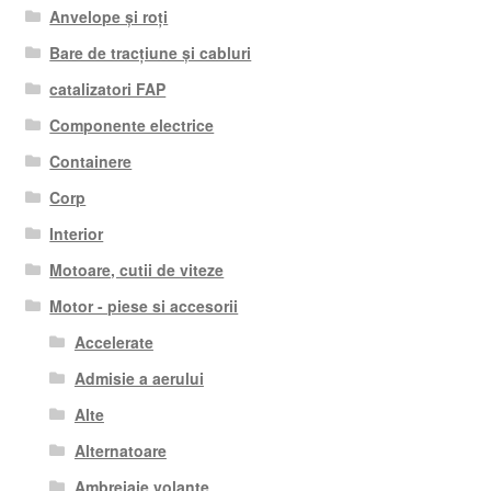
Anvelope și roți
Bare de tracțiune și cabluri
catalizatori FAP
Componente electrice
Containere
Corp
Interior
Motoare, cutii de viteze
Motor - piese si accesorii
Accelerate
Admisie a aerului
Alte
Alternatoare
Ambreiaje volante