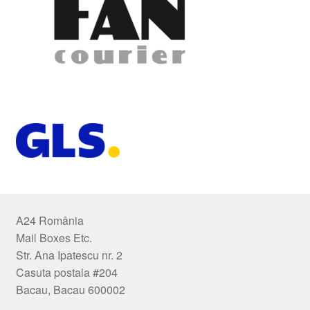
A24 România
Mail Boxes Etc.
Str. Ana Ipatescu nr. 2
Casuta postala #204
Bacau, Bacau 600002