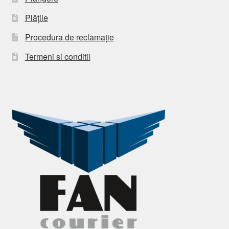
Plățile
Procedura de reclamație
Termeni si conditii