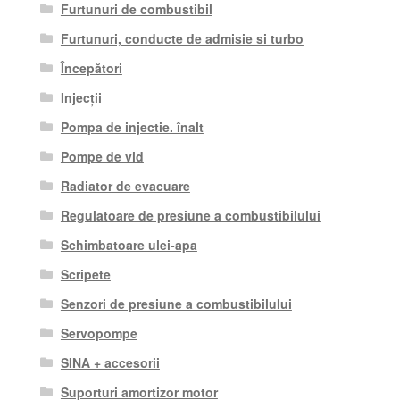
Furtunuri de combustibil
Furtunuri, conducte de admisie si turbo
Începători
Injecții
Pompa de injectie. înalt
Pompe de vid
Radiator de evacuare
Regulatoare de presiune a combustibilului
Schimbatoare ulei-apa
Scripete
Senzori de presiune a combustibilului
Servopompe
SINA + accesorii
Suporturi amortizor motor