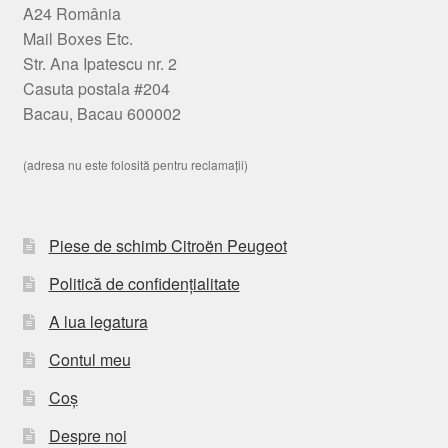
A24 România
Mail Boxes Etc.
Str. Ana Ipatescu nr. 2
Casuta postala #204
Bacau, Bacau 600002
(adresa nu este folosită pentru reclamații)
Piese de schimb Citroën Peugeot
Politică de confidențialitate
A lua legatura
Contul meu
Coș
Despre noi