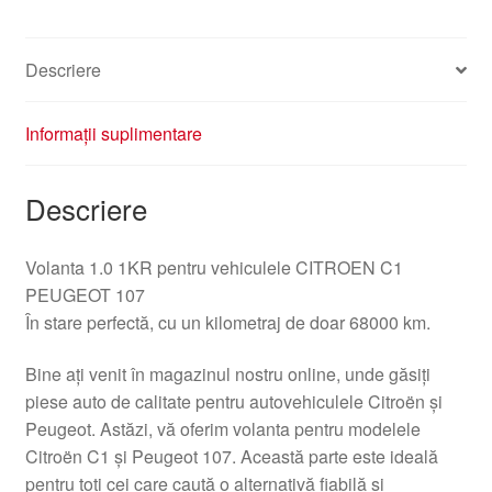
Descriere
Informații suplimentare
Descriere
Volanta 1.0 1KR pentru vehiculele CITROEN C1
PEUGEOT 107
În stare perfectă, cu un kilometraj de doar 68000 km.
Bine ați venit în magazinul nostru online, unde găsiți
piese auto de calitate pentru autovehiculele Citroën și
Peugeot. Astăzi, vă oferim volanta pentru modelele
Citroën C1 și Peugeot 107. Această parte este ideală
pentru toți cei care caută o alternativă fiabilă și