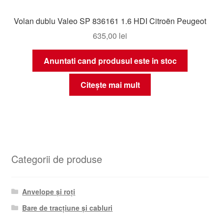
Volan dublu Valeo SP 836161 1.6 HDI Citroën Peugeot
635,00
lei
Anuntati cand produsul este in stoc
Citește mai mult
Categorii de produse
Anvelope și roți
Bare de tracțiune și cabluri