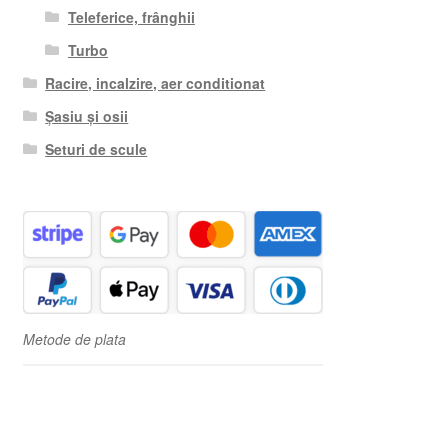
Teleferice, frânghii
Turbo
Racire, incalzire, aer conditionat
Șasiu și osii
Seturi de scule
Metode de plata