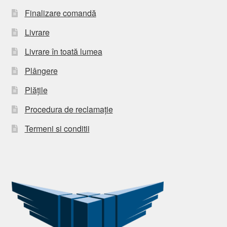
Finalizare comandă
Livrare
Livrare în toată lumea
Plângere
Plățile
Procedura de reclamație
Termeni si conditii