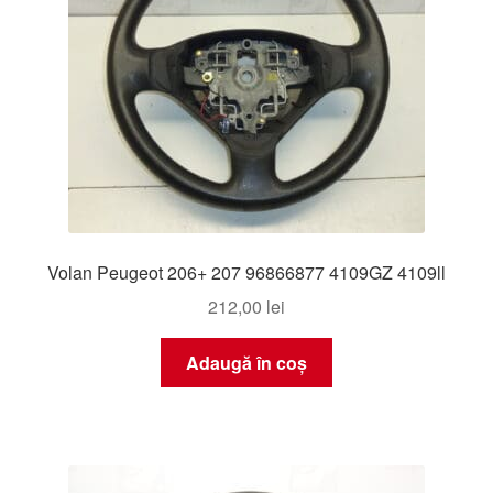
Volan Peugeot 206+ 207 96866877 4109GZ 4109ll
212,00
lei
Adaugă în coș