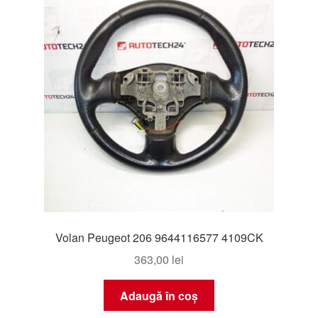
Volan Peugeot 206 9644116577 4109CK
363,00
lei
Adaugă în coș