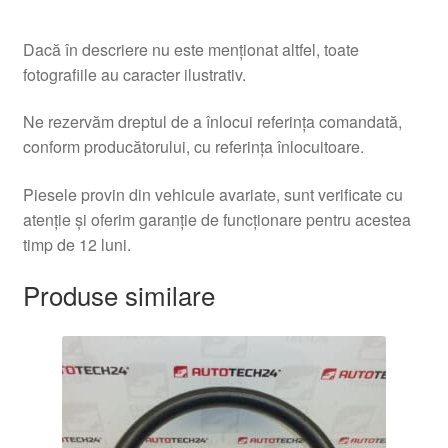
Dacă în descriere nu este menționat altfel, toate
fotografiile au caracter ilustrativ.
Ne rezervăm dreptul de a înlocui referința comandată,
conform producătorului, cu referința înlocuitoare.
Piesele provin din vehicule avariate, sunt verificate cu
atenție și oferim garanție de funcționare pentru acestea
timp de 12 luni.
Produse similare