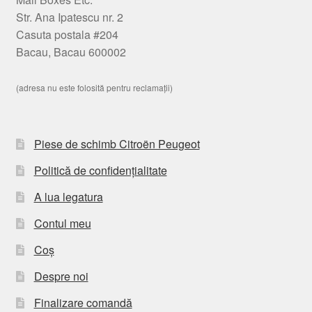
Str. Ana Ipatescu nr. 2
Casuta postala #204
Bacau, Bacau 600002
(adresa nu este folosită pentru reclamații)
Piese de schimb Citroën Peugeot
Politică de confidențialitate
A lua legatura
Contul meu
Coș
Despre noi
Finalizare comandă