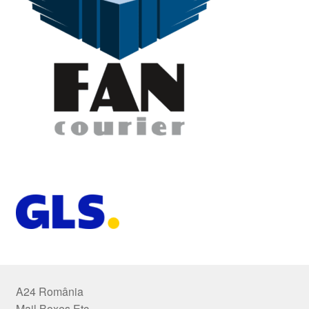
A24 România
Mail Boxes Etc.