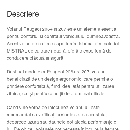
Descriere
Volanul Peugeot 206+ și 207 este un element esențial
pentru confortul și controlul vehiculului dumneavoastră.
Acest volan de calitate superioară, fabricat din material
MISTRAL de culoare neagră, oferă o experiență de
conducere plăcută și sigură.
Destinat modelelor Peugeot 206+ și 207, volanul
beneficiază de un design ergonomic, care permite o
prindere confortabilă, fiind ideal atât pentru utilizarea
zilnică, cât și pentru condiții de drum mai dificile.
Când vine vorba de înlocuirea volanului, este
recomandat să verificați periodic starea acestuia,
deoarece uzura sau daunele pot afecta performanțele
lui. De obicei, volanele pot necesita înlocuire la fiecare