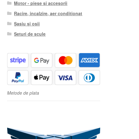
Motor - piese si accesorii
Racire, incalzire, aer conditionat
Șasiu și osii
Seturi de scule
Metode de plata