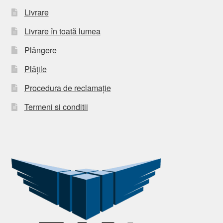
Livrare
Livrare în toată lumea
Plângere
Plățile
Procedura de reclamație
Termeni si conditii