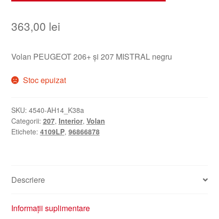
363,00
lei
Volan PEUGEOT 206+ și 207 MISTRAL negru
Stoc epuizat
SKU:
4540-AH14_K38a
Categorii:
207
,
Interior
,
Volan
Etichete:
4109LP
,
96866878
Descriere
Informații suplimentare