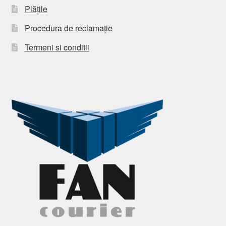
Plățile
Procedura de reclamație
Termeni si conditii