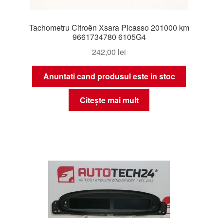
Tachometru Citroën Xsara Picasso 201000 km
9661734780 6105G4
242,00
lei
Anuntati cand produsul este in stoc
Citește mai mult