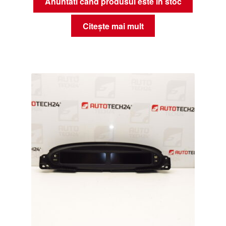
Anuntati cand produsul este in stoc
Citește mai mult