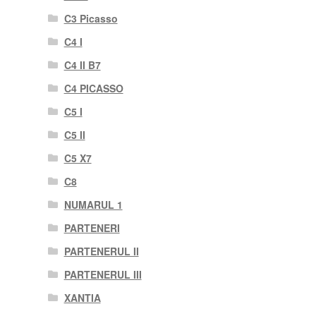
C3 Picasso
C4 I
C4 II B7
C4 PICASSO
C5 I
C5 II
C5 X7
C8
NUMARUL 1
PARTENERI
PARTENERUL II
PARTENERUL III
XANTIA