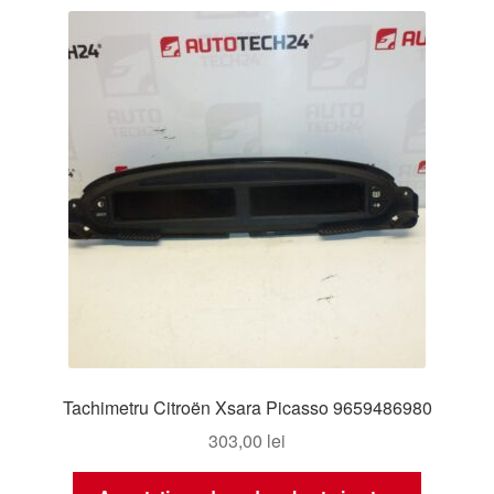
Tachimetru Citroën Xsara Picasso 9659486980
303,00
lei