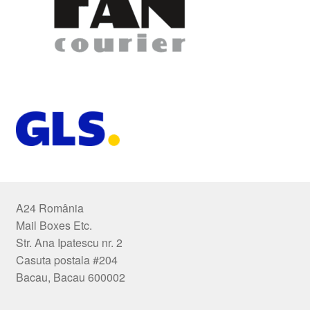
A24 România
Mail Boxes Etc.
Str. Ana Ipatescu nr. 2
Casuta postala #204
Bacau, Bacau 600002