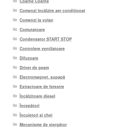
Coarne Coarne
Comenzi încălzire aer condiționat
Comenzi la volan
Comutatoare
Condensator START STOP
Controlere ventilatoare
Difuzoare
Driver de geam
Electromagnet. supapă
Extractoare de ferestre
Încălzitoare diesel
Începători
Încuietori și chei
Mecanisme de ștergător