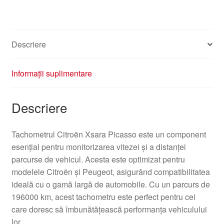
Descriere
Informații suplimentare
Descriere
Tachometrul Citroën Xsara Picasso este un component
esențial pentru monitorizarea vitezei și a distanței
parcurse de vehicul. Acesta este optimizat pentru
modelele Citroën și Peugeot, asigurând compatibilitatea
ideală cu o gamă largă de automobile. Cu un parcurs de
196000 km, acest tachometru este perfect pentru cei
care doresc să îmbunătățească performanța vehiculului
lor.