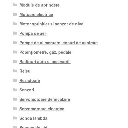
Module de aprindere
Motoare electrice
Motor sprinkler si senzor de nivel
Pompa de aer
Pompe de alimentare, cosuri de aspirare
Potențiometre, gaz. pedale
Radiouri auto si accesorii.
Releu
Rezistoare
Senzori
Servomotoare de incalzire
Servomotoare electrice
Sonda lambda
Supape de vid