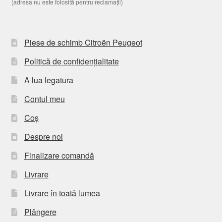
(adresa nu este folosită pentru reclamații)
Piese de schimb Citroën Peugeot
Politică de confidențialitate
A lua legatura
Contul meu
Coș
Despre noi
Finalizare comandă
Livrare
Livrare în toată lumea
Plângere