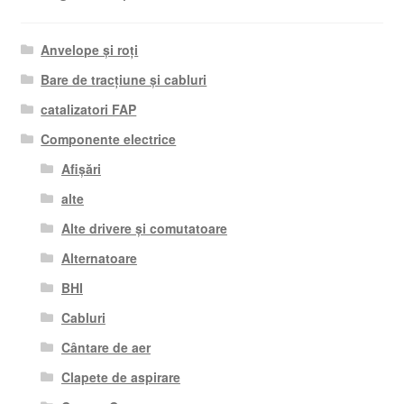
Anvelope și roți
Bare de tracțiune și cabluri
catalizatori FAP
Componente electrice
Afișări
alte
Alte drivere și comutatoare
Alternatoare
BHI
Cabluri
Cântare de aer
Clapete de aspirare