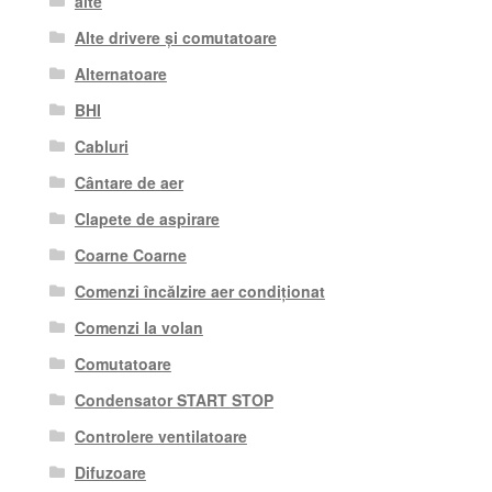
alte
Alte drivere și comutatoare
Alternatoare
BHI
Cabluri
Cântare de aer
Clapete de aspirare
Coarne Coarne
Comenzi încălzire aer condiționat
Comenzi la volan
Comutatoare
Condensator START STOP
Controlere ventilatoare
Difuzoare