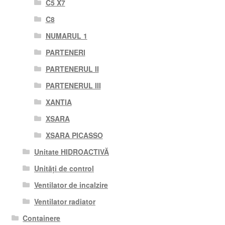
C5 X7
C8
NUMARUL 1
PARTENERI
PARTENERUL II
PARTENERUL III
XANTIA
XSARA
XSARA PICASSO
Unitate HIDROACTIVĂ
Unități de control
Ventilator de incalzire
Ventilator radiator
Containere