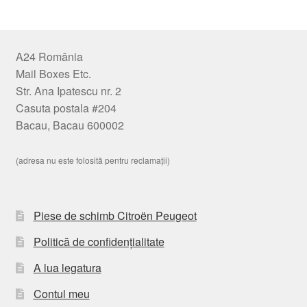
A24 România
Mail Boxes Etc.
Str. Ana Ipatescu nr. 2
Casuta postala #204
Bacau, Bacau 600002
(adresa nu este folosită pentru reclamații)
Piese de schimb Citroën Peugeot
Politică de confidențialitate
A lua legatura
Contul meu