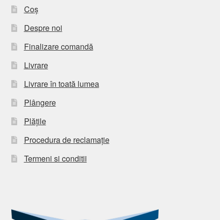
Coș
Despre noi
Finalizare comandă
Livrare
Livrare în toată lumea
Plângere
Plățile
Procedura de reclamație
Termeni si conditii