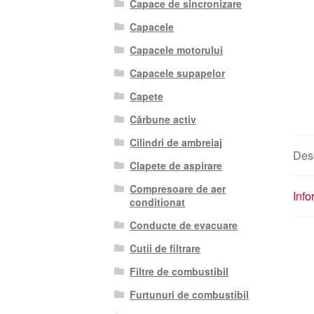
Capace de sincronizare
Capacele
Capacele motorului
Capacele supapelor
Capete
Cărbune activ
Cilindri de ambreiaj
Des
Clapete de aspirare
Compresoare de aer
Info
conditionat
Conducte de evacuare
Cutii de filtrare
Filtre de combustibil
Furtunuri de combustibil