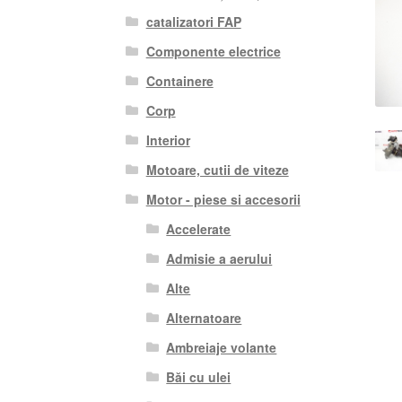
catalizatori FAP
Componente electrice
Containere
Corp
Interior
Motoare, cutii de viteze
Motor - piese si accesorii
Accelerate
Admisie a aerului
Alte
Alternatoare
Ambreiaje volante
Băi cu ulei