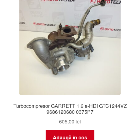
Turbocompresor GARRETT 1.6 e-HDI GTC1244VZ
9686120680 0375P7
605,00
lei
Adaugă în coș