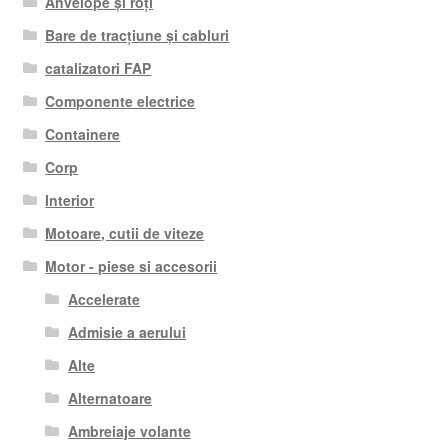
Anvelope și roți
Bare de tracțiune și cabluri
catalizatori FAP
Componente electrice
Containere
Corp
Interior
Motoare, cutii de viteze
Motor - piese si accesorii
Accelerate
Admisie a aerului
Alte
Alternatoare
Ambreiaje volante