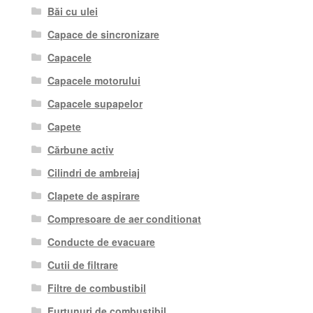
Băi cu ulei
Capace de sincronizare
Capacele
Capacele motorului
Capacele supapelor
Capete
Cărbune activ
Cilindri de ambreiaj
Clapete de aspirare
Compresoare de aer conditionat
Conducte de evacuare
Cutii de filtrare
Filtre de combustibil
Furtunuri de combustibil