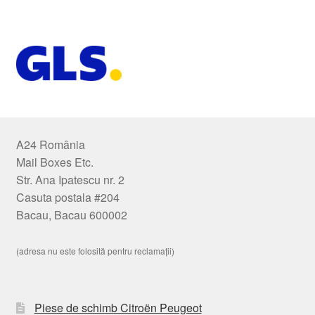
A24 România
Mail Boxes Etc.
Str. Ana Ipatescu nr. 2
Casuta postala #204
Bacau, Bacau 600002
(adresa nu este folosită pentru reclamații)
Piese de schimb Citroën Peugeot