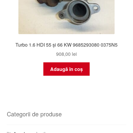
Turbo 1.6 HDI 55 și 66 KW 9685293080 0375N5
908,00
lei
Adaugă în coș
Categorii de produse