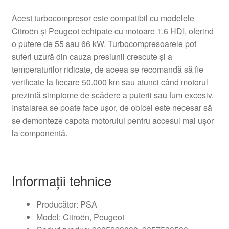
Acest turbocompresor este compatibil cu modelele
Citroën și Peugeot echipate cu motoare 1.6 HDI, oferind
o putere de 55 sau 66 kW. Turbocompresoarele pot
suferi uzură din cauza presiunii crescute și a
temperaturilor ridicate, de aceea se recomandă să fie
verificate la fiecare 50.000 km sau atunci când motorul
prezintă simptome de scădere a puterii sau fum excesiv.
Instalarea se poate face ușor, de obicei este necesar să
se demonteze capota motorului pentru accesul mai ușor
la componentă.
Informații tehnice
Producător: PSA
Model: Citroën, Peugeot