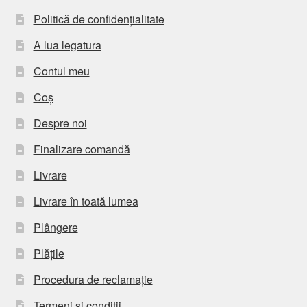
Politică de confidențialitate
A lua legatura
Contul meu
Coș
Despre noi
Finalizare comandă
Livrare
Livrare în toată lumea
Plângere
Plățile
Procedura de reclamație
Termeni si conditii