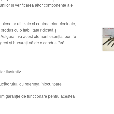
unilor și verificarea altor componente ale
 pieselor utilizate și controalelor efectuate,
produs cu o fiabilitate ridicată și
Asiguraţi-vă acest element esențial pentru
geot și bucuraţi-vă de o condus fără
r ilustrativ.
ătorului, cu referința înlocuitoare.
erim garanție de funcționare pentru acestea