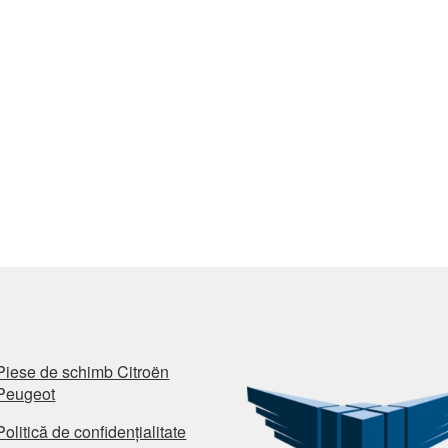
Piese de schimb Citroën
Peugeot
Politică de confidențialitate