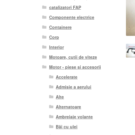
catalizatori FAP
Componente electrice
Containere
Corp
Interior
Motoare, cutii de viteze
Motor - piese si accesorii
Accelerate
Admisie a aerului
Alte
Alternatoare
Ambreiaje volante
Băi cu ulei