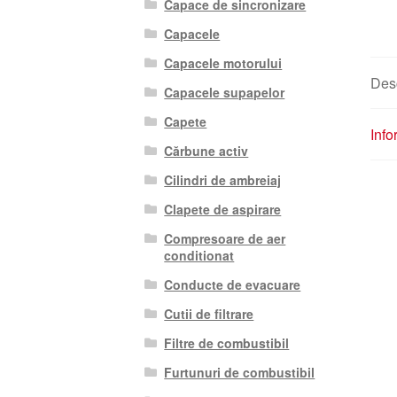
Capace de sincronizare
Capacele
Capacele motorului
Des
Capacele supapelor
Capete
Info
Cărbune activ
Cilindri de ambreiaj
Clapete de aspirare
Compresoare de aer
conditionat
Conducte de evacuare
Cutii de filtrare
Filtre de combustibil
Furtunuri de combustibil