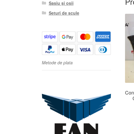
Pr
Șasiu și osii
Seturi de scule
Metode de plata
Con