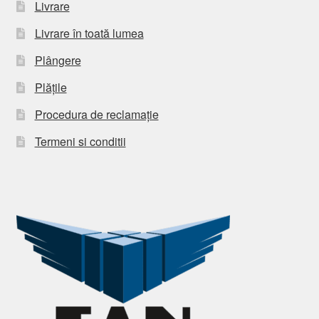
Livrare
Livrare în toată lumea
Plângere
Plățile
Procedura de reclamație
Termeni si conditii