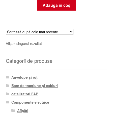
Adaugă în coș
Afișez singurul rezultat
Categorii de produse
Anvelope și roți
Bare de tracțiune și cabluri
catalizatori FAP
Componente electrice
Afișări