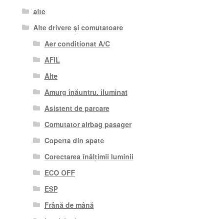
alte
Alte drivere și comutatoare
Aer conditionat A/C
AFIL
Alte
Amurg înăuntru. iluminat
Asistent de parcare
Comutator airbag pasager
Coperta din spate
Corectarea înălțimii luminii
ECO OFF
ESP
Frână de mână