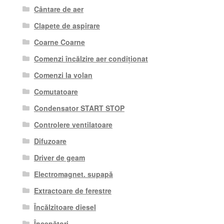
Cântare de aer
Clapete de aspirare
Coarne Coarne
Comenzi încălzire aer condiționat
Comenzi la volan
Comutatoare
Condensator START STOP
Controlere ventilatoare
Difuzoare
Driver de geam
Electromagnet. supapă
Extractoare de ferestre
Încălzitoare diesel
Începători