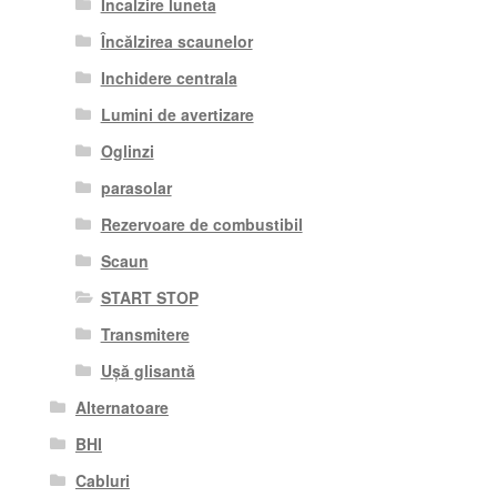
Incalzire luneta
Încălzirea scaunelor
Inchidere centrala
Lumini de avertizare
Oglinzi
parasolar
Rezervoare de combustibil
Scaun
START STOP
Transmitere
Ușă glisantă
Alternatoare
BHI
Cabluri