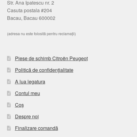
Str. Ana Ipatescu nr. 2
Casuta postala #204
Bacau, Bacau 600002
(adresa nu este folosită pentru reclamații)
Piese de schimb Citroën Peugeot
Politică de confidențialitate
A lua legatura
Contul meu
Coș
Despre noi
Finalizare comandă