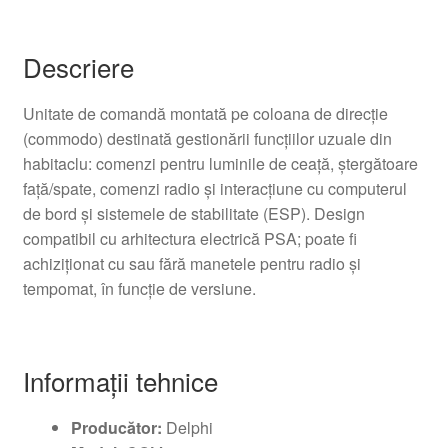
Descriere
Unitate de comandă montată pe coloana de direcție
(commodo) destinată gestionării funcţiilor uzuale din
habitaclu: comenzi pentru luminile de ceață, ştergătoare
faţă/spate, comenzi radio şi interacţiune cu computerul
de bord şi sistemele de stabilitate (ESP). Design
compatibil cu arhitectura electrică PSA; poate fi
achiziţionat cu sau fără manetele pentru radio şi
tempomat, în funcţie de versiune.
Informații tehnice
Producător:
Delphi