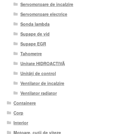
Servomotoare de incalzire
Servomotoare electrice
Sonda lambda
Supape de vid
Supape EGR
Tahometre
Unitate HIDROACTIVĂ
Unități de control
Ventilator de incalzire
Ventilator radiator
Containere
Corp
Interior
Motoare, cutii de viteze