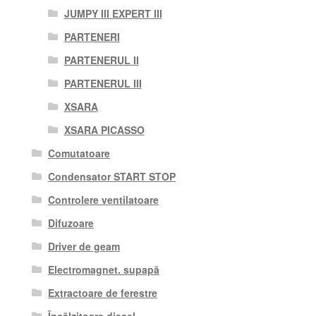
JUMPY III EXPERT III
PARTENERI
PARTENERUL II
PARTENERUL III
XSARA
XSARA PICASSO
Comutatoare
Condensator START STOP
Controlere ventilatoare
Difuzoare
Driver de geam
Electromagnet. supapă
Extractoare de ferestre