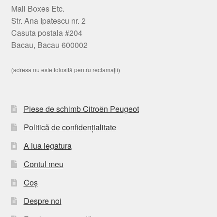
Mail Boxes Etc.
Str. Ana Ipatescu nr. 2
Casuta postala #204
Bacau, Bacau 600002
(adresa nu este folosită pentru reclamații)
Piese de schimb Citroën Peugeot
Politică de confidențialitate
A lua legatura
Contul meu
Coș
Despre noi