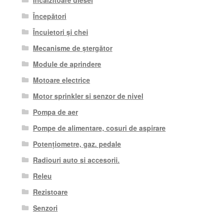
Încălzitoare diesel
Începători
Încuietori și chei
Mecanisme de ștergător
Module de aprindere
Motoare electrice
Motor sprinkler si senzor de nivel
Pompa de aer
Pompe de alimentare, cosuri de aspirare
Potențiometre, gaz. pedale
Radiouri auto si accesorii.
Releu
Rezistoare
Senzori