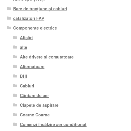
Bare de tracțiune și cabluri
catalizatori FAP
Componente electrice
Afișări
alte
Alte drivere și comutatoare
Alternatoare
BHI
Cabluri
Cântare de aer
Clapete de aspirare
Coarne Coarne
Comenzi încălzire aer condiționat