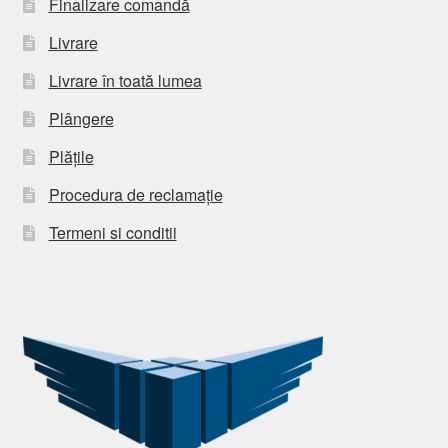
Finalizare comandă
Livrare
Livrare în toată lumea
Plângere
Plățile
Procedura de reclamație
Termeni si conditii