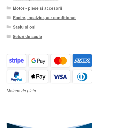
Motor - piese si accesorii
Racire, incalzire, aer conditionat
Șasiu și osii
Seturi de scule
Metode de plata