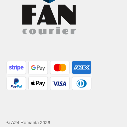
© A24 România 2026