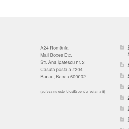
A24 România
Mail Boxes Etc.
Str. Ana Ipatescu nr. 2
Casuta postala #204
Bacau, Bacau 600002
(adresa nu este folosită pentru reclamații)