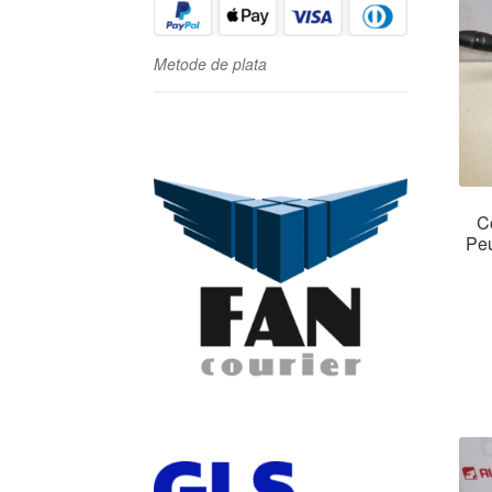
Metode de plata
C
Pe