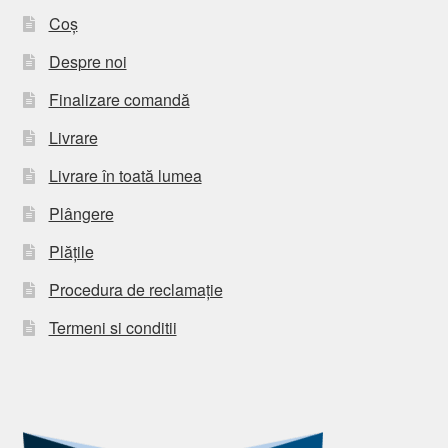
Coș
Despre noi
Finalizare comandă
Livrare
Livrare în toată lumea
Plângere
Plățile
Procedura de reclamație
Termeni si conditii