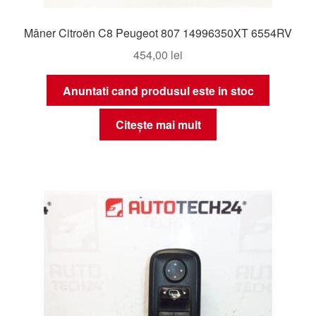
Mâner Citroën C8 Peugeot 807 14996350XT 6554RV
454,00
lei
Anuntati cand produsul este in stoc
Citește mai mult