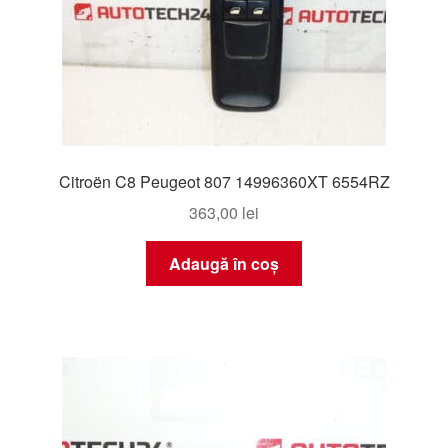
Citroën C8 Peugeot 807 14996360XT 6554RZ
363,00
lei
Adaugă în coș