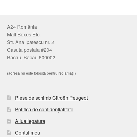
A24 România
Mail Boxes Etc.
Str. Ana Ipatescu nr. 2
Casuta postala #204
Bacau, Bacau 600002
(adresa nu este folosită pentru reclamații)
Piese de schimb Citroën Peugeot
Politică de confidențialitate
A lua legatura
Contul meu