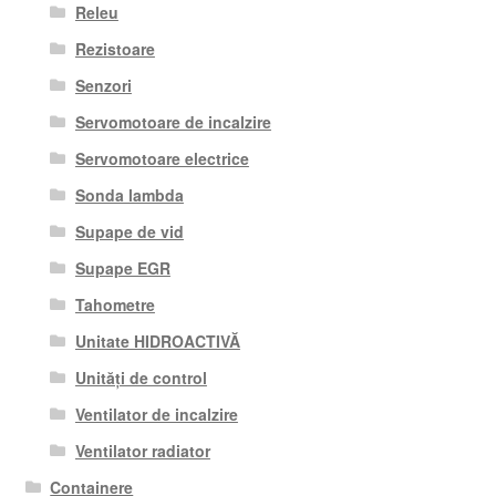
Releu
Rezistoare
Senzori
Servomotoare de incalzire
Servomotoare electrice
Sonda lambda
Supape de vid
Supape EGR
Tahometre
Unitate HIDROACTIVĂ
Unități de control
Ventilator de incalzire
Ventilator radiator
Containere