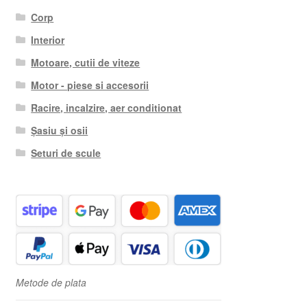
Corp
Interior
Motoare, cutii de viteze
Motor - piese si accesorii
Racire, incalzire, aer conditionat
Șasiu și osii
Seturi de scule
Metode de plata