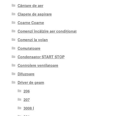
Cântare de aer
Clapete de aspirare
Coarne Coarne
Comenzi încălzire aer condiționat
Comenzi la volan
Comutatoare
Condensator START STOP
Controlere ventilatoare
Difuzoare
Driver de geam
206
207
3008 I