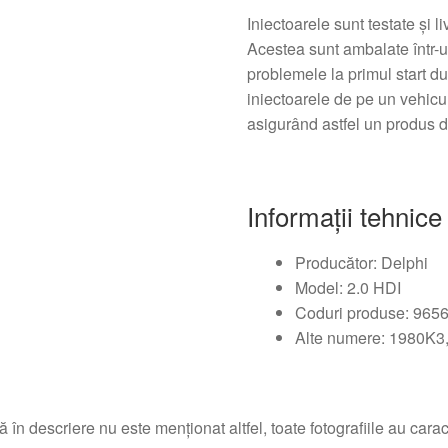
Iniectoarele sunt testate și 
Acestea sunt ambalate într-
problemele la primul start 
iniectoarele de pe un vehicu
asigurând astfel un produs de
Informații tehnice
Producător: Delphi
Model: 2.0 HDI
Coduri produse: 965
Alte numere: 1980K3
 în descriere nu este menționat altfel, toate fotografiile au caracte