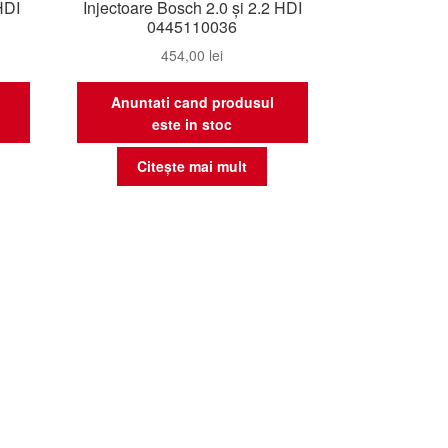
HDI
Injectoare Bosch 2.0 și 2.2 HDI
0445110036
454,00
lei
Anuntati cand produsul
este in stoc
Citește mai mult