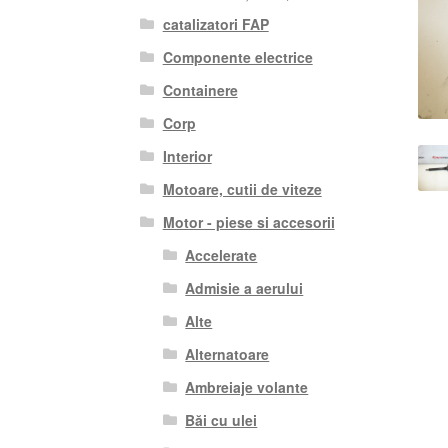
catalizatori FAP
Componente electrice
Containere
Corp
Interior
Motoare, cutii de viteze
Motor - piese si accesorii
Accelerate
Admisie a aerului
Alte
Alternatoare
Ambreiaje volante
Băi cu ulei