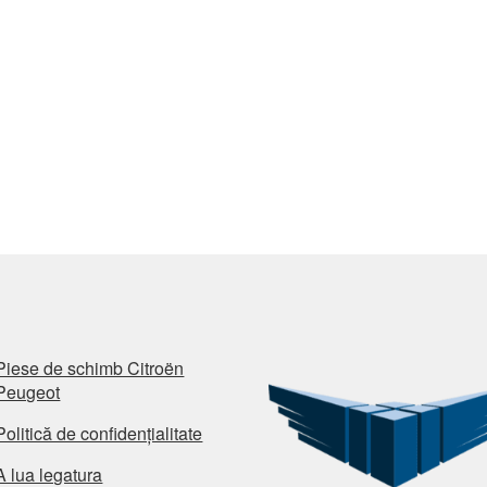
Piese de schimb Citroën
Peugeot
Politică de confidențialitate
A lua legatura