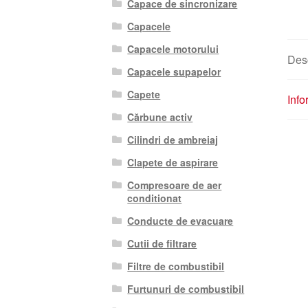
Capace de sincronizare
Capacele
Capacele motorului
Des
Capacele supapelor
Capete
Info
Cărbune activ
Cilindri de ambreiaj
Clapete de aspirare
Compresoare de aer
conditionat
Conducte de evacuare
Cutii de filtrare
Filtre de combustibil
Furtunuri de combustibil