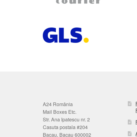
A24 România
Mail Boxes Etc.
Str. Ana Ipatescu nr. 2
Casuta postala #204
Bacau, Bacau 600002