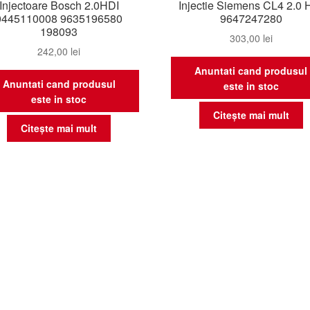
Injectoare Bosch 2.0HDI
Injectie Siemens CL4 2.0 
0445110008 9635196580
9647247280
198093
303,00
lei
242,00
lei
Anuntati cand produsul
Anuntati cand produsul
este in stoc
este in stoc
Citește mai mult
Citește mai mult