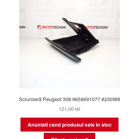
Scrumieră Peugeot 308 9658691077 8230W8
121,00
lei
Anuntati cand produsul este in stoc