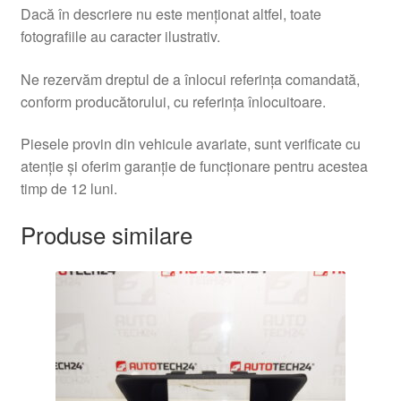
Dacă în descriere nu este menționat altfel, toate
fotografiile au caracter ilustrativ.
Ne rezervăm dreptul de a înlocui referința comandată,
conform producătorului, cu referința înlocuitoare.
Piesele provin din vehicule avariate, sunt verificate cu
atenție și oferim garanție de funcționare pentru acestea
timp de 12 luni.
Produse similare