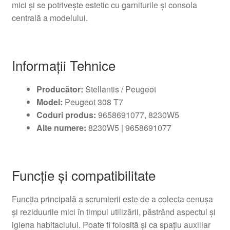
mici și se potrivește estetic cu garniturile și consola
centrală a modelului.
Informații Tehnice
Producător:
Stellantis / Peugeot
Model:
Peugeot 308 T7
Coduri produs:
9658691077, 8230W5
Alte numere:
8230W5 | 9658691077
Funcție și compatibilitate
Funcția principală a scrumierii este de a colecta cenușa
și reziduurile mici în timpul utilizării, păstrând aspectul și
igiena habitaclului. Poate fi folosită și ca spațiu auxiliar