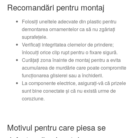
Recomandări pentru montaj
Folosiți uneltele adecvate din plastic pentru
demontarea ornamentelor ca să nu zgâriați
suprafețele.
Verificați integritatea clemelor de prindere;
înlocuiți orice clip rupt pentru o fixare sigură.
Curățați zona înainte de montaj pentru a evita
acumularea de murdărie care poate compromite
funcționarea glisierei sau a închiderii.
La componente electrice, asigurați-vă că prizele
sunt bine conectate și că nu există urme de
coroziune.
Motivul pentru care piesa se