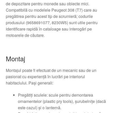
de depozitare pentru monede sau obiecte mici.
Compatibilă cu modelele Peugeot 308 (T7) care au
pregătirea pentru acest tip de scrumieră; codurile
produsului (9658691077, 8230W5) sunt utile pentru
identificare rapidă în cataloage sau interogări pe
motoarele de căutare.
Montaj
Montajul poate fi efectuat de un mecanic sau de un
pasionat cu experiență în lucrări pe interiorul
habitaclului. Pași generali:
Pregătiți sculele: scule pentru demontarea
ornamentelor (plastic pry tools), șurubelnițe (dacă
este cazul) și o lanternă.