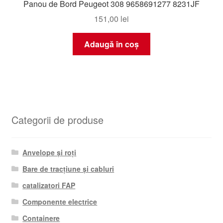
Panou de Bord Peugeot 308 9658691277 8231JF
151,00
lei
Adaugă în coș
Categorii de produse
Anvelope și roți
Bare de tracțiune și cabluri
catalizatori FAP
Componente electrice
Containere