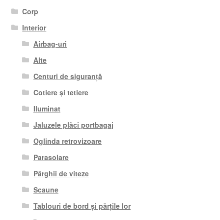
Corp
Interior
Airbag-uri
Alte
Centuri de siguranță
Cotiere și tetiere
Iluminat
Jaluzele plăci portbagaj
Oglinda retrovizoare
Parasolare
Pârghii de viteze
Scaune
Tablouri de bord și părțile lor