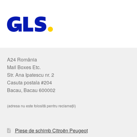
A24 România
Mail Boxes Etc.
Str. Ana Ipatescu nr. 2
Casuta postala #204
Bacau, Bacau 600002
(adresa nu este folosită pentru reclamații)
Piese de schimb Citroën Peugeot