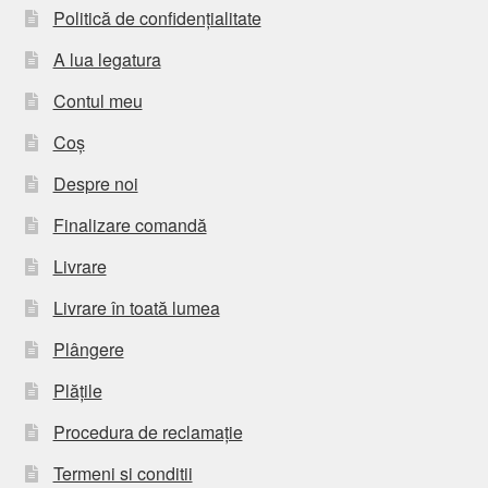
Politică de confidențialitate
A lua legatura
Contul meu
Coș
Despre noi
Finalizare comandă
Livrare
Livrare în toată lumea
Plângere
Plățile
Procedura de reclamație
Termeni si conditii