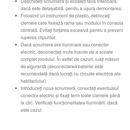
Deschideți scrumiera și scoateți tava interioară,
dacă este detașabilă, pentru a ușura demontarea.
Folosind un instrument de plastic, deblocați
clemele care fixează rama sau modulul în consola
centrală. Evitați forțarea excesivă pentru a preveni
ruperea clipurilor.
Dacă scrumiera are iluminare sau conector
electric, deconectați mufa înainte de a scoate
complet modulul. În astfel de cazuri, luați măsuri
de siguranță (deconectarea bateriei este
recomandată dacă lucrați cu circuite electrice ale
habitaclului).
Introduceți noua scrumieră, conectați eventualul
conector electric și fixați ferm toate clemele până
la clic. Verificați funcționalitatea iluminării, dacă
este cazul.