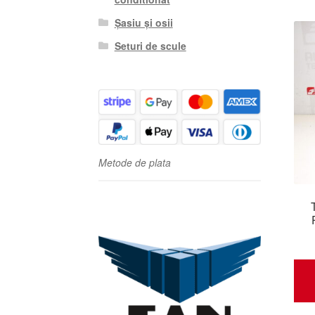
Șasiu și osii
Seturi de scule
Metode de plata