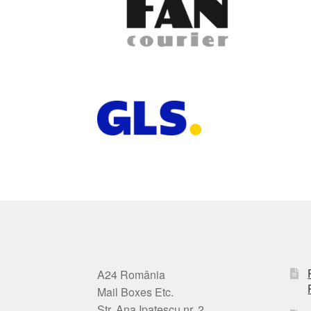
A24 România
Mail Boxes Etc.
Str. Ana Ipatescu nr. 2