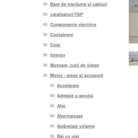
Bare de tracțiune și cabluri
catalizatori FAP
Componente electrice
Containere
Corp
Interior
Motoare, cutii de viteze
Motor - piese si accesorii
Accelerate
Admisie a aerului
Alte
Alternatoare
Ambreiaje volante
Băi cu ulei