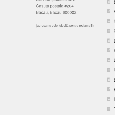
Casuta postala #204
Bacau, Bacau 600002
(adresa nu este folosită pentru reclamații)