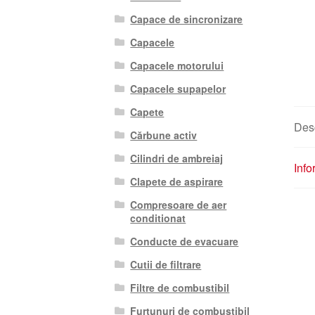
Capace de sincronizare
Capacele
Capacele motorului
Capacele supapelor
Capete
Des
Cărbune activ
Cilindri de ambreiaj
Info
Clapete de aspirare
Compresoare de aer
conditionat
Conducte de evacuare
Cutii de filtrare
Filtre de combustibil
Furtunuri de combustibil