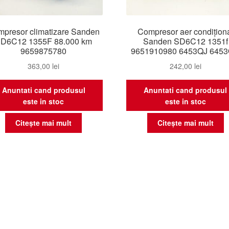
presor climatizare Sanden
Compresor aer condițion
D6C12 1355F 88.000 km
Sanden SD6C12 1351f
9659875780
9651910980 6453QJ 645
363,00
lei
242,00
lei
Anuntati cand produsul
Anuntati cand produsul
este in stoc
este in stoc
Citește mai mult
Citește mai mult