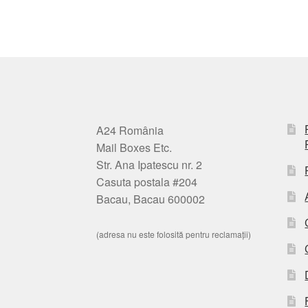
A24 România
Mail Boxes Etc.
Str. Ana Ipatescu nr. 2
Casuta postala #204
Bacau, Bacau 600002
(adresa nu este folosită pentru reclamații)