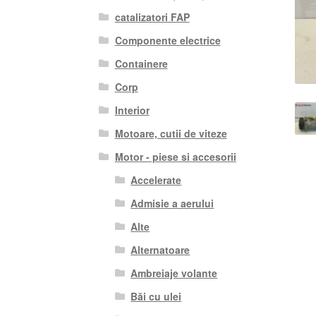
catalizatori FAP
Componente electrice
Containere
Corp
Interior
Motoare, cutii de viteze
Motor - piese si accesorii
Accelerate
Admisie a aerului
Alte
Alternatoare
Ambreiaje volante
Băi cu ulei