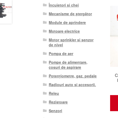
Încuietori și chei
Mecanisme de ștergător
Module de aprindere
Motoare electrice
Motor sprinkler si senzor
de nivel
Pompa de aer
Pompe de alimentare,
cosuri de aspirare
C
Potențiometre, gaz. pedale
Radiouri auto si accesorii.
Releu
Rezistoare
Senzori