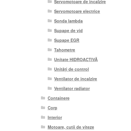
Servomotoare de incalzire
Servomotoare electrice
Sonda lambda
Supape de vid
Supape EGR
Tahometre
Unitate HIDROACTIVĂ
Unități de control
Ventilator de incalzire
Ventilator radiator
Containere
Corp
Interior
Motoare, cutii de viteze