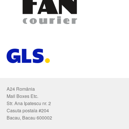
A24 România
Mail Boxes Etc.
Str. Ana Ipatescu nr. 2
Casuta postala #204
Bacau, Bacau 600002