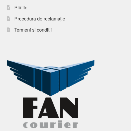
Plățile
Procedura de reclamație
Termeni si conditii