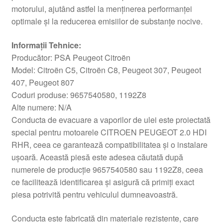
motorului, ajutând astfel la menținerea performanței
optimale și la reducerea emisiilor de substanțe nocive.
Informații Tehnice:
Producător: PSA Peugeot Citroën
Model: Citroën C5, Citroën C8, Peugeot 307, Peugeot
407, Peugeot 807
Coduri produse: 9657540580, 1192Z8
Alte numere: N/A
Conducta de evacuare a vaporilor de ulei este proiectată
special pentru motoarele CITROEN PEUGEOT 2.0 HDI
RHR, ceea ce garantează compatibilitatea și o instalare
ușoară. Această piesă este adesea căutată după
numerele de producție 9657540580 sau 1192Z8, ceea
ce facilitează identificarea și asigură că primiți exact
piesa potrivită pentru vehiculul dumneavoastră.
Conducta este fabricată din materiale rezistente, care