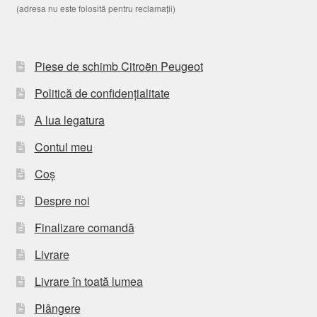
(adresa nu este folosită pentru reclamații)
Piese de schimb Citroën Peugeot
Politică de confidențialitate
A lua legatura
Contul meu
Coș
Despre noi
Finalizare comandă
Livrare
Livrare în toată lumea
Plângere