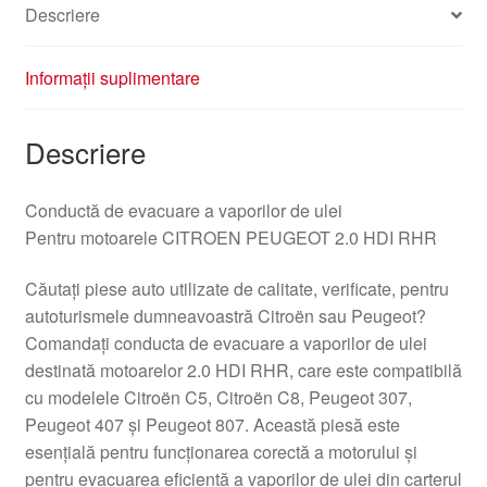
Descriere
Informații suplimentare
Descriere
Conductă de evacuare a vaporilor de ulei
Pentru motoarele CITROEN PEUGEOT 2.0 HDI RHR
Căutați piese auto utilizate de calitate, verificate, pentru
autoturismele dumneavoastră Citroën sau Peugeot?
Comandați conducta de evacuare a vaporilor de ulei
destinată motoarelor 2.0 HDI RHR, care este compatibilă
cu modelele Citroën C5, Citroën C8, Peugeot 307,
Peugeot 407 și Peugeot 807. Această piesă este
esențială pentru funcționarea corectă a motorului și
pentru evacuarea eficientă a vaporilor de ulei din carterul