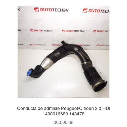
Conductă de admisie Peugeot/Citroën 2.0 HDi
1400016680 143478
303,00
lei