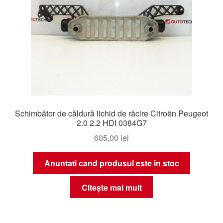
Schimbător de căldură lichid de răcire Citroën Peugeot
2.0 2.2 HDI 0384G7
605,00
lei
Anuntati cand produsul este in stoc
Citește mai mult