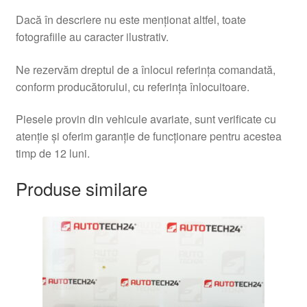
Dacă în descriere nu este menționat altfel, toate
fotografiile au caracter ilustrativ.
Ne rezervăm dreptul de a înlocui referința comandată,
conform producătorului, cu referința înlocuitoare.
Piesele provin din vehicule avariate, sunt verificate cu
atenție și oferim garanție de funcționare pentru acestea
timp de 12 luni.
Produse similare