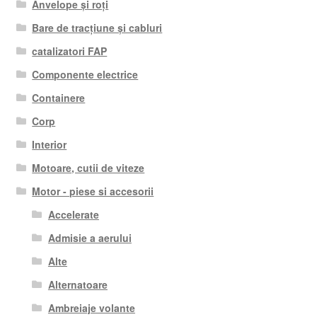
Anvelope și roți
Bare de tracțiune și cabluri
catalizatori FAP
Componente electrice
Containere
Corp
Interior
Motoare, cutii de viteze
Motor - piese si accesorii
Accelerate
Admisie a aerului
Alte
Alternatoare
Ambreiaje volante