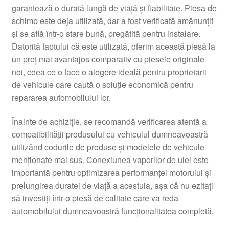
garantează o durată lungă de viață și fiabilitate. Piesa de
schimb este deja utilizată, dar a fost verificată amănunțit
și se află într-o stare bună, pregătită pentru instalare.
Datorită faptului că este utilizată, oferim această piesă la
un preț mai avantajos comparativ cu piesele originale
noi, ceea ce o face o alegere ideală pentru proprietarii
de vehicule care caută o soluție economică pentru
repararea automobilului lor.
Înainte de achiziție, se recomandă verificarea atentă a
compatibilității produsului cu vehiculul dumneavoastră
utilizând codurile de produse și modelele de vehicule
menționate mai sus. Conexiunea vaporilor de ulei este
importantă pentru optimizarea performanței motorului și
prelungirea duratei de viață a acestuia, așa că nu ezitați
să investiți într-o piesă de calitate care va reda
automobilului dumneavoastră funcționalitatea completă.