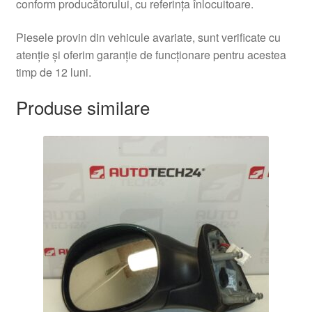
conform producătorului, cu referința înlocuitoare.
Piesele provin din vehicule avariate, sunt verificate cu
atenție și oferim garanție de funcționare pentru acestea
timp de 12 luni.
Produse similare