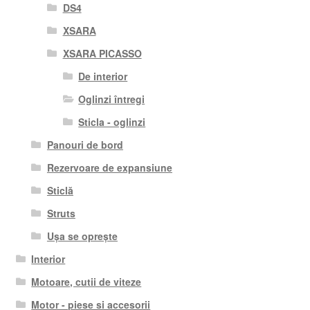
DS4
XSARA
XSARA PICASSO
De interior
Oglinzi întregi
Sticla - oglinzi
Panouri de bord
Rezervoare de expansiune
Sticlă
Struts
Ușa se oprește
Interior
Motoare, cutii de viteze
Motor - piese si accesorii