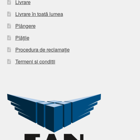
Livrare
Livrare în toată lumea
Plângere
Plățile
Procedura de reclamație
Termeni si conditii