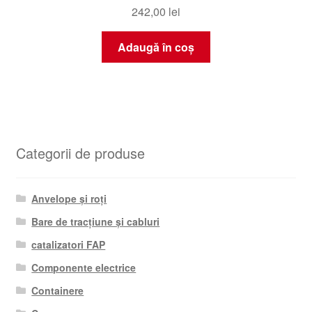
242,00
lei
Adaugă în coș
Categorii de produse
Anvelope și roți
Bare de tracțiune și cabluri
catalizatori FAP
Componente electrice
Containere