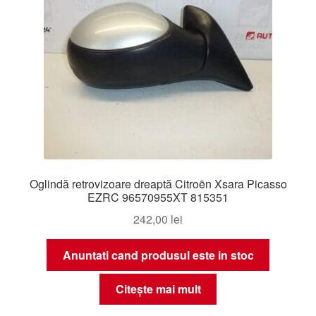
Oglindă retrovizoare dreaptă Citroën Xsara Picasso
EZRC 96570955XT 815351
242,00
lei
Anuntati cand produsul este in stoc
Citește mai mult