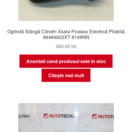
Oglindă Stângă Citroën Xsara Picasso Electrică Pliabilă
96484822XT 8149NN
363,00
lei
Anuntati cand produsul este in stoc
Citește mai mult