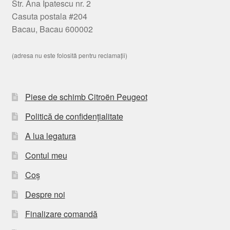
Str. Ana Ipatescu nr. 2
Casuta postala #204
Bacau, Bacau 600002
(adresa nu este folosită pentru reclamații)
Piese de schimb Citroën Peugeot
Politică de confidențialitate
A lua legatura
Contul meu
Coș
Despre noi
Finalizare comandă