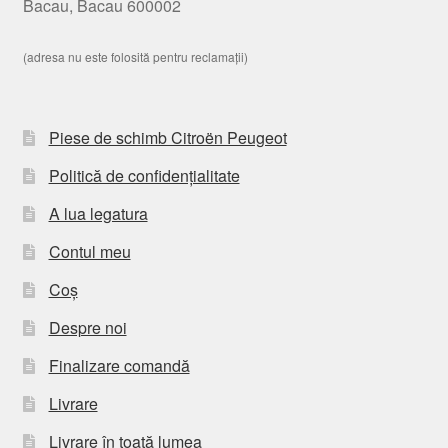
Bacau, Bacau 600002
(adresa nu este folosită pentru reclamații)
Piese de schimb Citroën Peugeot
Politică de confidențialitate
A lua legatura
Contul meu
Coș
Despre noi
Finalizare comandă
Livrare
Livrare în toată lumea