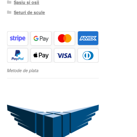
Șasiu și osii
Seturi de scule
Metode de plata