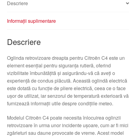
Descriere
Informații suplimentare
Descriere
Oglinda retrovizoare dreapta pentru Citroën C4 este un
element esențial pentru siguranța rutieră, oferind
vizibilitate îmbunătățită și asigurându-vă că aveți o
experiență de condus plăcută. Această oglindă electrică
este dotată cu funcție de pliere electrică, ceea ce o face
ușor de utilizat, iar senzorul de temperatură exterioară vă
furnizează informații utile despre condițiile meteo.
Modelul Citroën C4 poate necesita înlocuirea oglinzii
retrovizoare în urma unor incidente ușoare, cum ar fi mici
zgârieturi sau daune provocate de vreme. Acest model