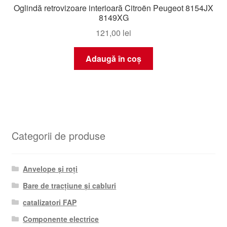
Oglindă retrovizoare interioară Citroën Peugeot 8154JX
8149XG
121,00
lei
Adaugă în coș
Categorii de produse
Anvelope și roți
Bare de tracțiune și cabluri
catalizatori FAP
Componente electrice