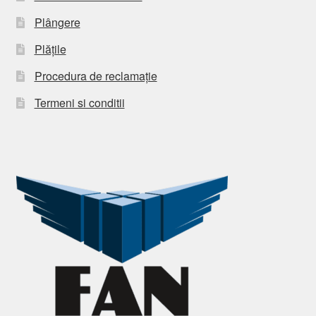
Plângere
Plățile
Procedura de reclamație
Termeni si conditii