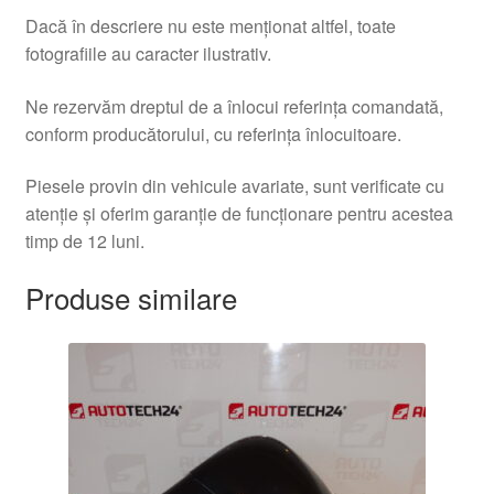
Dacă în descriere nu este menționat altfel, toate
fotografiile au caracter ilustrativ.
Ne rezervăm dreptul de a înlocui referința comandată,
conform producătorului, cu referința înlocuitoare.
Piesele provin din vehicule avariate, sunt verificate cu
atenție și oferim garanție de funcționare pentru acestea
timp de 12 luni.
Produse similare