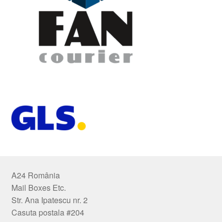
A24 România
Mail Boxes Etc.
Str. Ana Ipatescu nr. 2
Casuta postala #204