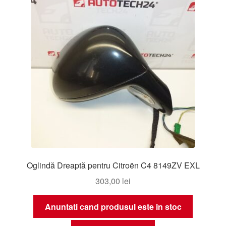
Oglindă Dreaptă pentru Citroën C4 8149ZV EXL
303,00
lei
Anuntati cand produsul este in stoc