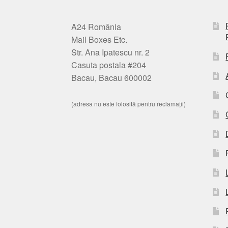
A24 România
Mail Boxes Etc.
Str. Ana Ipatescu nr. 2
Casuta postala #204
Bacau, Bacau 600002
(adresa nu este folosită pentru reclamații)