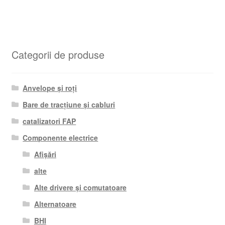
Categorii de produse
Anvelope și roți
Bare de tracțiune și cabluri
catalizatori FAP
Componente electrice
Afișări
alte
Alte drivere și comutatoare
Alternatoare
BHI