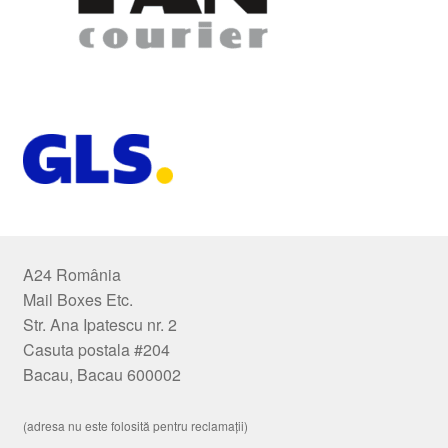
A24 România
Mail Boxes Etc.
Str. Ana Ipatescu nr. 2
Casuta postala #204
Bacau, Bacau 600002
(adresa nu este folosită pentru reclamații)