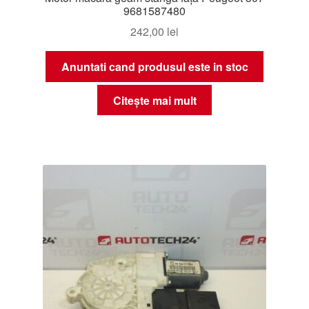
9681587480
242,00
lei
Anuntati cand produsul este in stoc
Citește mai mult