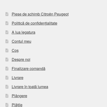
Piese de schimb Citroën Peugeot
Politică de confidențialitate
A lua legatura
Contul meu
Coș
Despre noi
Finalizare comandă
Livrare
Livrare în toată lumea
Plângere
Plățile