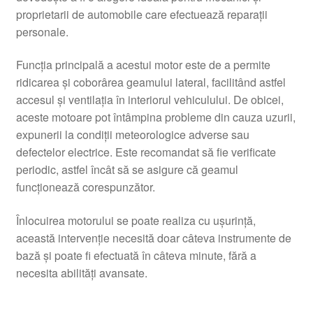
proprietarii de automobile care efectuează reparații
personale.
Funcția principală a acestui motor este de a permite
ridicarea și coborârea geamului lateral, facilitând astfel
accesul și ventilația în interiorul vehiculului. De obicei,
aceste motoare pot întâmpina probleme din cauza uzurii,
expunerii la condiții meteorologice adverse sau
defectelor electrice. Este recomandat să fie verificate
periodic, astfel încât să se asigure că geamul
funcționează corespunzător.
Înlocuirea motorului se poate realiza cu ușurință,
această intervenție necesită doar câteva instrumente de
bază și poate fi efectuată în câteva minute, fără a
necesita abilități avansate.