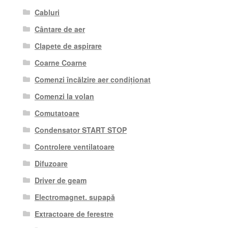
Cabluri
Cântare de aer
Clapete de aspirare
Coarne Coarne
Comenzi încălzire aer condiționat
Comenzi la volan
Comutatoare
Condensator START STOP
Controlere ventilatoare
Difuzoare
Driver de geam
Electromagnet. supapă
Extractoare de ferestre