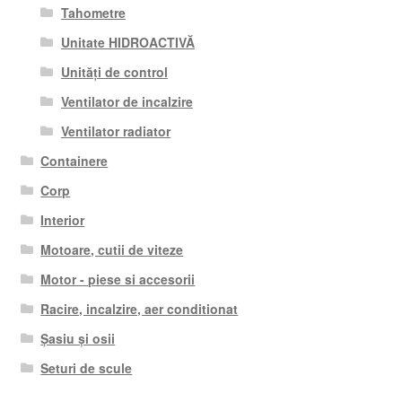
Tahometre
Unitate HIDROACTIVĂ
Unități de control
Ventilator de incalzire
Ventilator radiator
Containere
Corp
Interior
Motoare, cutii de viteze
Motor - piese si accesorii
Racire, incalzire, aer conditionat
Șasiu și osii
Seturi de scule