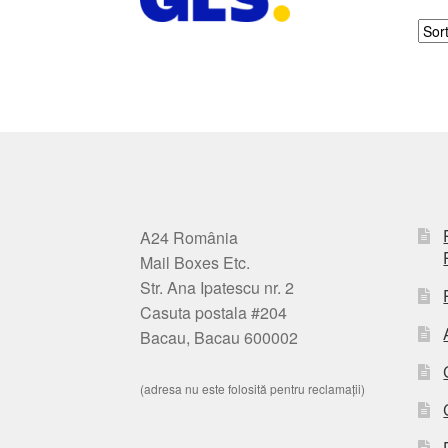
A24 România
Mail Boxes Etc.
Str. Ana Ipatescu nr. 2
Casuta postala #204
Bacau, Bacau 600002
(adresa nu este folosită pentru reclamații)