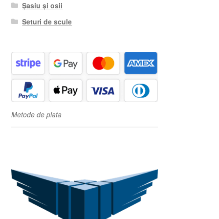
Șasiu și osii
Seturi de scule
Metode de plata