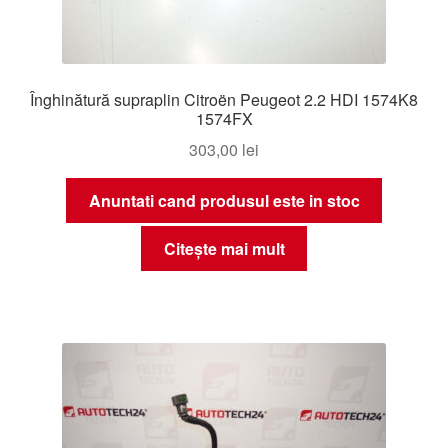
Înghinătură supraplin Citroën Peugeot 2.2 HDI 1574K8
1574FX
303,00
lei
Anuntati cand produsul este in stoc
Citește mai mult