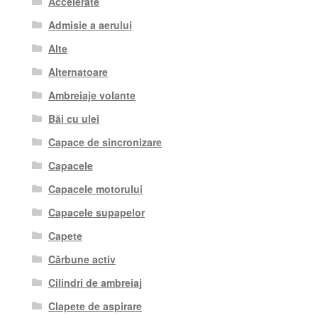
Accelerate
Admisie a aerului
Alte
Alternatoare
Ambreiaje volante
Băi cu ulei
Capace de sincronizare
Capacele
Capacele motorului
Capacele supapelor
Capete
Cărbune activ
Cilindri de ambreiaj
Clapete de aspirare