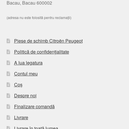
Bacau, Bacau 600002
(adresa nu este folosită pentru reclamații)
Piese de schimb Citroën Peugeot
Politică de confidențialitate
A lua legatura
Contul meu
Coș
Despre noi
Finalizare comandă
Livrare
Livrare în toată lumea