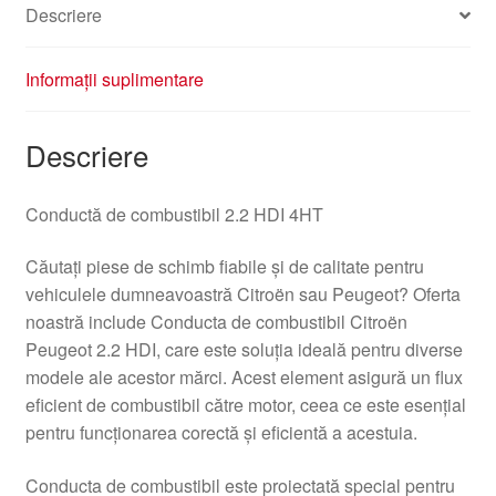
Descriere
Informații suplimentare
Descriere
Conductă de combustibil 2.2 HDI 4HT
Căutați piese de schimb fiabile și de calitate pentru
vehiculele dumneavoastră Citroën sau Peugeot? Oferta
noastră include Conducta de combustibil Citroën
Peugeot 2.2 HDI, care este soluția ideală pentru diverse
modele ale acestor mărci. Acest element asigură un flux
eficient de combustibil către motor, ceea ce este esențial
pentru funcționarea corectă și eficientă a acestuia.
Conducta de combustibil este proiectată special pentru