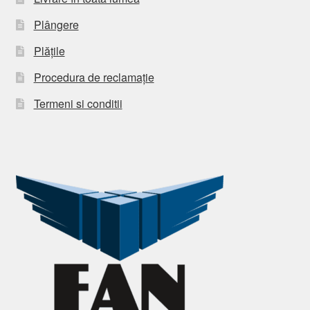
Plângere
Plățile
Procedura de reclamație
Termeni si conditii