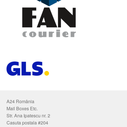
A24 România
Mail Boxes Etc.
Str. Ana Ipatescu nr. 2
Casuta postala #204