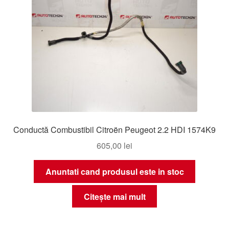
Conductă Combustibil Citroën Peugeot 2.2 HDI 1574K9
605,00
lei
Anuntati cand produsul este in stoc
Citește mai mult