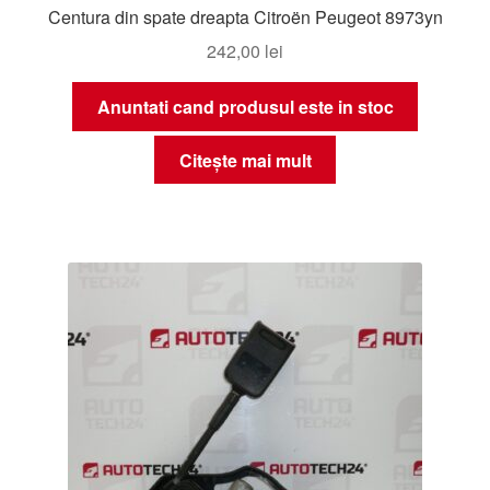
Centura din spate dreapta Citroën Peugeot 8973yn
242,00
lei
Anuntati cand produsul este in stoc
Citește mai mult