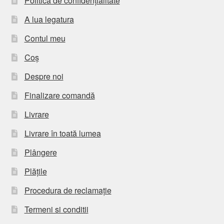
Politică de confidențialitate
A lua legatura
Contul meu
Coș
Despre noi
Finalizare comandă
Livrare
Livrare în toată lumea
Plângere
Plățile
Procedura de reclamație
Termeni si conditii