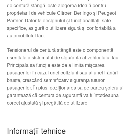
de centură stângă, este alegerea ideală pentru
proprietarii de vehicule Citroën Berlingo și Peugeot
Partner. Datorită designului și funcționalității sale
specifice, asigură o utilizare sigură și confortabilă a
automobilului tău.
Tensionerul de centură stângă este o componentă
esențială a sistemului de siguranță al vehiculului tău.
Principala sa funcție este de a limita mișcarea
pasagerilor în cazul unei coliziuni sau al unei frânări
bruște, crescând semnificativ siguranța tuturor
pasagerilor. În plus, poziționarea sa pe partea șoferului
garantează că centura de siguranță va fi întotdeauna
corect ajustată și pregătită de utilizare.
Informații tehnice