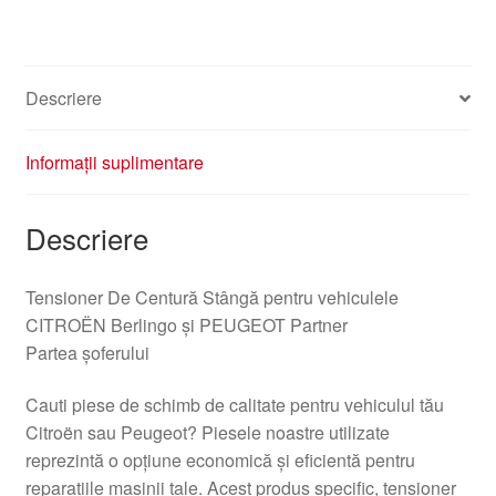
Descriere
Informații suplimentare
Descriere
Tensioner De Centură Stângă pentru vehiculele
CITROËN Berlingo și PEUGEOT Partner
Partea șoferului
Cauti piese de schimb de calitate pentru vehiculul tău
Citroën sau Peugeot? Piesele noastre utilizate
reprezintă o opțiune economică și eficientă pentru
reparațiile mașinii tale. Acest produs specific, tensioner