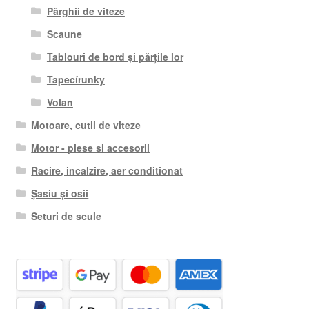
Pârghii de viteze
Scaune
Tablouri de bord și părțile lor
Tapecírunky
Volan
Motoare, cutii de viteze
Motor - piese si accesorii
Racire, incalzire, aer conditionat
Șasiu și osii
Seturi de scule