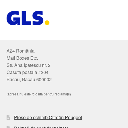
A24 România
Mail Boxes Etc.
Str. Ana Ipatescu nr. 2
Casuta postala #204
Bacau, Bacau 600002
(adresa nu este folosită pentru reclamații)
Piese de schimb Citroën Peugeot