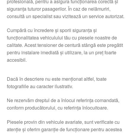
profesională, pentru a asigura funcționarea corectă și
siguranța tuturor pasagerilor. În caz de nelămuriri,
consultă un specialist sau vizitează un service autorizat.
Cumpără cu încredere și sporii siguranța și
funcționalitatea vehiculului tău cu piesele noastre de
calitate. Acest tensioner de centură stângă este pregătit
pentru instalare imediată și utilizare, la un preț foarte
accesibil.
Dacă în descriere nu este menționat altfel, toate
fotografiile au caracter ilustrativ.
Ne rezervăm dreptul de a înlocui referința comandată,
conform producătorului, cu referința înlocuitoare.
Piesele provin din vehicule avariate, sunt verificate cu
atenție și oferim garanție de funcționare pentru acestea