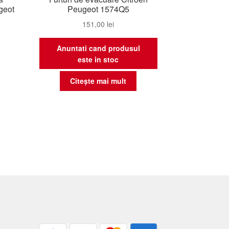
geot
Peugeot 1574Q5
151,00
lei
Anuntati cand produsul
este in stoc
Citește mai mult