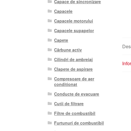
Capace de sincronizare
Capacele
Capacele motorului
Capacele supapelor
Capete
Des
Cărbune activ
Cilindri de ambreiaj
Info
Clapete de aspirare
Compresoare de aer
conditionat
Conducte de evacuare
Cutii de filtrare
Filtre de combustibil
Furtunuri de combustibil