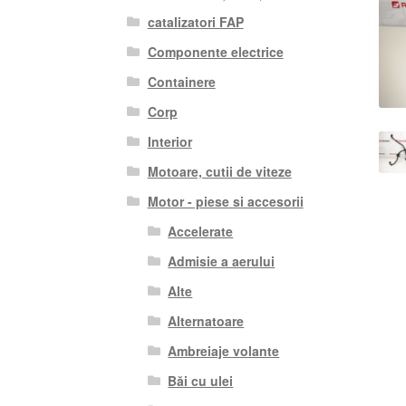
catalizatori FAP
Componente electrice
Containere
Corp
Interior
Motoare, cutii de viteze
Motor - piese si accesorii
Accelerate
Admisie a aerului
Alte
Alternatoare
Ambreiaje volante
Băi cu ulei