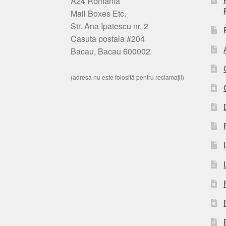
A24 România
Mail Boxes Etc.
Str. Ana Ipatescu nr. 2
Casuta postala #204
Bacau, Bacau 600002
(adresa nu este folosită pentru reclamații)