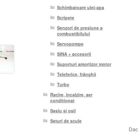
Schimbatoare ulei-apa
Scripete
Senzori de presiune a
combustibilului
Servopompe
SINA + accesorii
Suporturi amortizor motor
Teleferice, frânghii
Turbo
Racire, incalzire, aer
conditionat
Șasiu și osii
Seturi de scule
Dacă