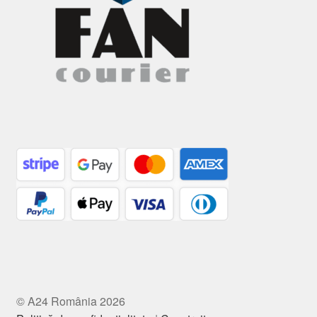
© A24 România 2026