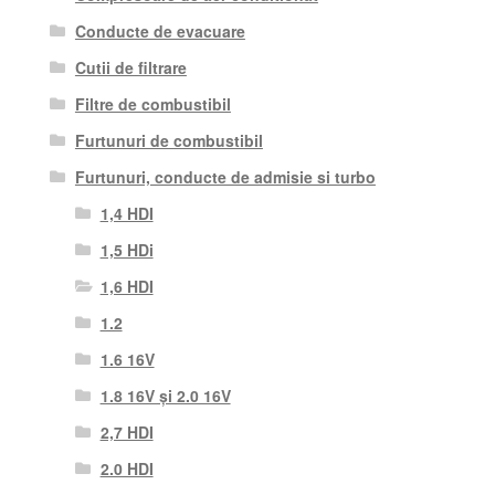
Conducte de evacuare
Cutii de filtrare
Filtre de combustibil
Furtunuri de combustibil
Furtunuri, conducte de admisie si turbo
1,4 HDI
1,5 HDi
1,6 HDI
1.2
1.6 16V
1.8 16V și 2.0 16V
2,7 HDI
2.0 HDI