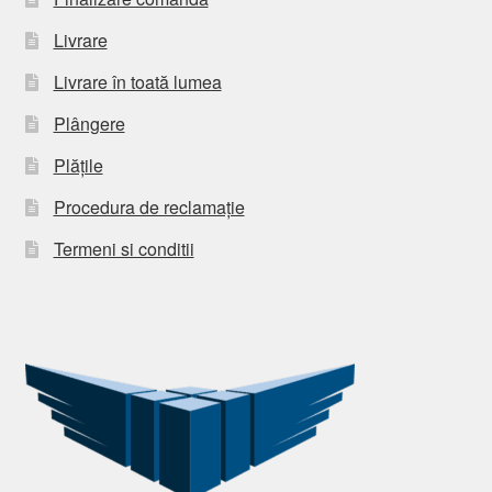
Livrare
Livrare în toată lumea
Plângere
Plățile
Procedura de reclamație
Termeni si conditii