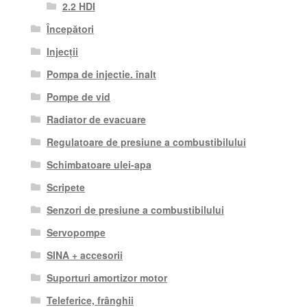
2.2 HDI
Începători
Injecții
Pompa de injectie. înalt
Pompe de vid
Radiator de evacuare
Regulatoare de presiune a combustibilului
Schimbatoare ulei-apa
Scripete
Senzori de presiune a combustibilului
Servopompe
SINA + accesorii
Suporturi amortizor motor
Teleferice, frânghii