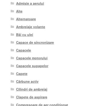
Admisie a aerului
Alte
Alternatoare
Ambreiaje volante
Băi cu ulei
Capace de sincronizare
Capacele
Capacele motorului
Capacele supapelor
Capete
Cărbune activ
Cilindri de ambreiaj
Clapete de aspirare
Compresoare de aer conditionat