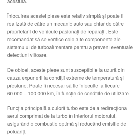
acestuia.
Înlocuirea acestei piese este relativ simplă și poate fi
realizată de către un mecanic auto sau chiar de către
proprietarii de vehicule pasionați de reparații. Este
recomandat să se verifice celelalte componente ale
sistemului de turboalimentare pentru a preveni eventuale
defectiuni viitoare.
De obicei, aceste piese sunt susceptibile la uzură din
cauza expunerii la condiții extreme de temperatură și
presiune. Poate fi necesar să fie înlocuite la fiecare
60.000 – 100.000 km, în funcție de condțiile de utilizare.
Funcția principală a culorii turbo este de a redirecționa
aerul comprimat de la turbo în interiorul motorului,
asigurând o combustie optimă și reducând emisiile de
poluanți.