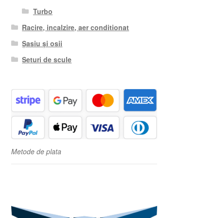
Turbo
Racire, incalzire, aer conditionat
Șasiu și osii
Seturi de scule
Metode de plata