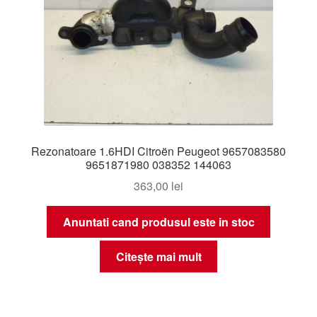
Rezonatoare 1.6HDI Citroën Peugeot 9657083580
9651871980 038352 144063
363,00
lei
Anuntati cand produsul este in stoc
Citește mai mult