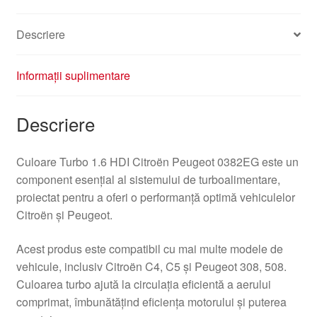
Descriere
Informații suplimentare
Descriere
Culoare Turbo 1.6 HDI Citroën Peugeot 0382EG este un
component esențial al sistemului de turboalimentare,
proiectat pentru a oferi o performanță optimă vehiculelor
Citroën și Peugeot.
Acest produs este compatibil cu mai multe modele de
vehicule, inclusiv Citroën C4, C5 și Peugeot 308, 508.
Culoarea turbo ajută la circulația eficientă a aerului
comprimat, îmbunătățind eficiența motorului și puterea