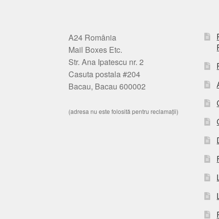
A24 România
Mail Boxes Etc.
Str. Ana Ipatescu nr. 2
Casuta postala #204
Bacau, Bacau 600002
(adresa nu este folosită pentru reclamații)