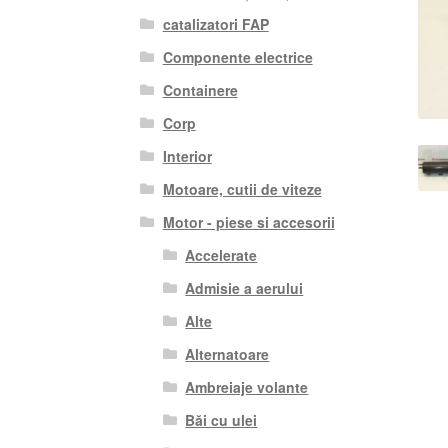
catalizatori FAP
Componente electrice
Containere
Corp
Interior
Motoare, cutii de viteze
Motor - piese si accesorii
Accelerate
Admisie a aerului
Alte
Alternatoare
Ambreiaje volante
Băi cu ulei