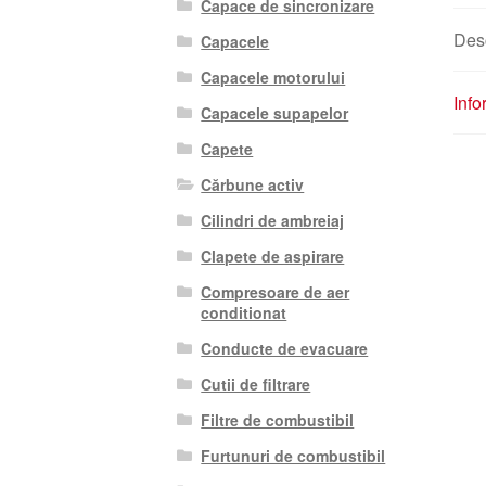
Capace de sincronizare
Des
Capacele
Capacele motorului
Info
Capacele supapelor
Capete
Cărbune activ
Cilindri de ambreiaj
Clapete de aspirare
Compresoare de aer
conditionat
Conducte de evacuare
Cutii de filtrare
Filtre de combustibil
Furtunuri de combustibil