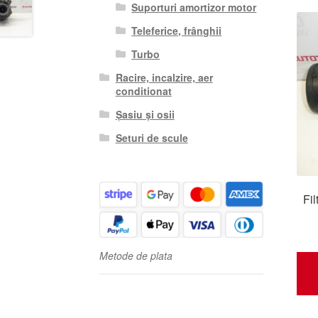
Suporturi amortizor motor
Teleferice, frânghii
Turbo
Racire, incalzire, aer
conditionat
Șasiu și osii
Seturi de scule
Fi
Metode de plata