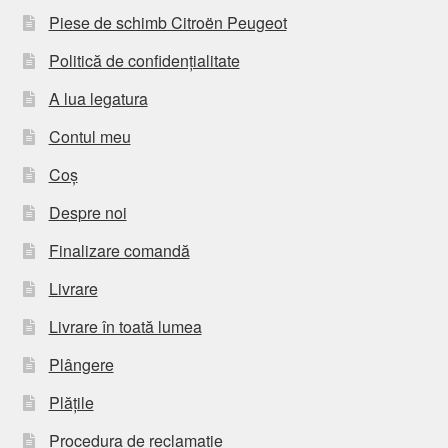
Piese de schimb Citroën Peugeot
Politică de confidențialitate
A lua legatura
Contul meu
Coș
Despre noi
Finalizare comandă
Livrare
Livrare în toată lumea
Plângere
Plățile
Procedura de reclamație