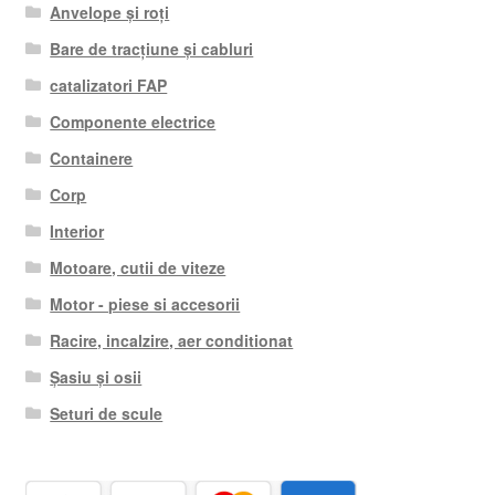
Anvelope și roți
Bare de tracțiune și cabluri
catalizatori FAP
Componente electrice
Containere
Corp
Interior
Motoare, cutii de viteze
Motor - piese si accesorii
Racire, incalzire, aer conditionat
Șasiu și osii
Seturi de scule