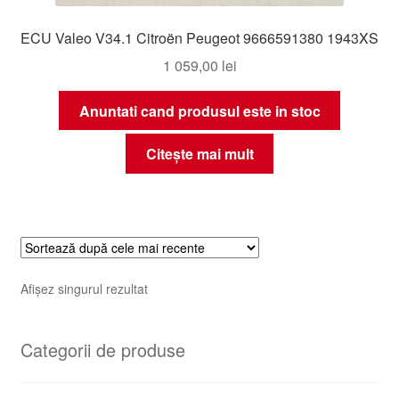
ECU Valeo V34.1 Citroën Peugeot 9666591380 1943XS
1 059,00
lei
Anuntati cand produsul este in stoc
Citește mai mult
Afișez singurul rezultat
Categorii de produse