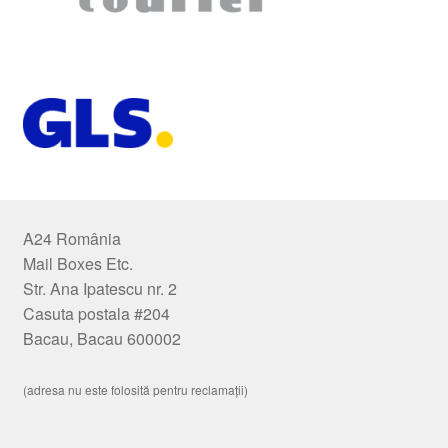
A24 România
Mail Boxes Etc.
Str. Ana Ipatescu nr. 2
Casuta postala #204
Bacau, Bacau 600002
(adresa nu este folosită pentru reclamații)