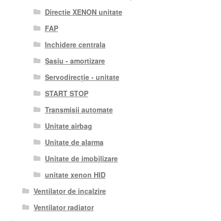
Directie XENON unitate
FAP
Inchidere centrala
Șasiu - amortizare
Servodirecție - unitate
START STOP
Transmisii automate
Unitate airbag
Unitate de alarma
Unitate de imobilizare
unitate xenon HID
Ventilator de incalzire
Ventilator radiator