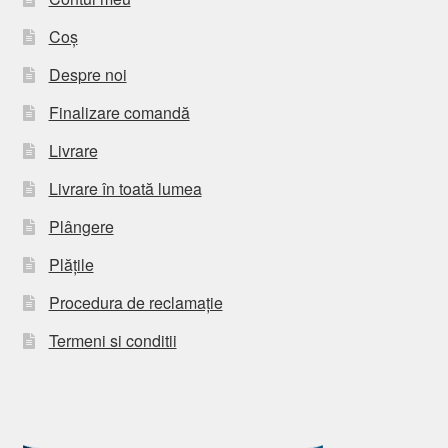
Coș
Despre noi
Finalizare comandă
Livrare
Livrare în toată lumea
Plângere
Plățile
Procedura de reclamație
Termeni si conditii