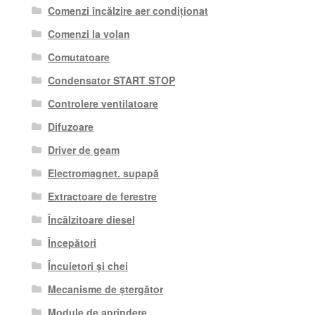
Comenzi încălzire aer condiționat
Comenzi la volan
Comutatoare
Condensator START STOP
Controlere ventilatoare
Difuzoare
Driver de geam
Electromagnet. supapă
Extractoare de ferestre
Încălzitoare diesel
Începători
Încuietori și chei
Mecanisme de ștergător
Module de aprindere