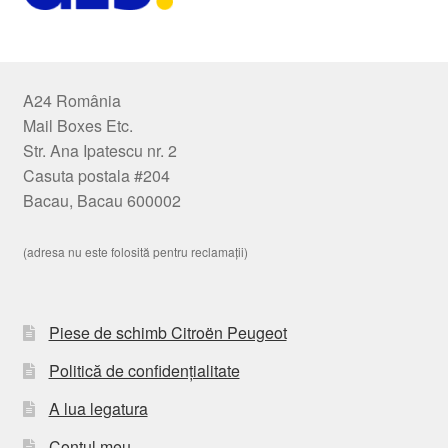
A24 România
Mail Boxes Etc.
Str. Ana Ipatescu nr. 2
Casuta postala #204
Bacau, Bacau 600002
(adresa nu este folosită pentru reclamații)
Piese de schimb Citroën Peugeot
Politică de confidențialitate
A lua legatura
Contul meu