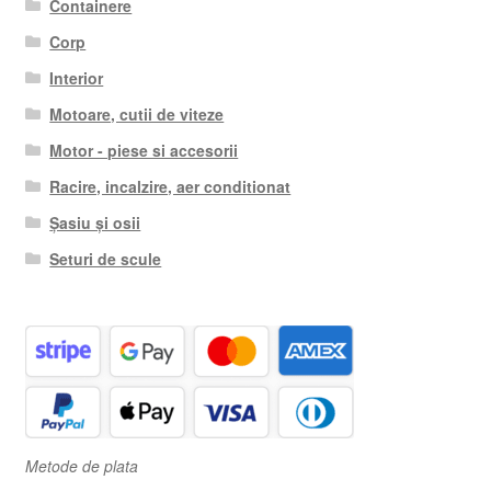
Containere
Corp
Interior
Motoare, cutii de viteze
Motor - piese si accesorii
Racire, incalzire, aer conditionat
Șasiu și osii
Seturi de scule
Metode de plata