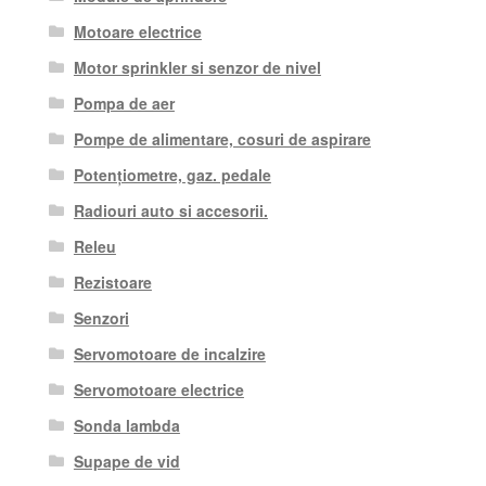
Motoare electrice
Motor sprinkler si senzor de nivel
Pompa de aer
Pompe de alimentare, cosuri de aspirare
Potențiometre, gaz. pedale
Radiouri auto si accesorii.
Releu
Rezistoare
Senzori
Servomotoare de incalzire
Servomotoare electrice
Sonda lambda
Supape de vid