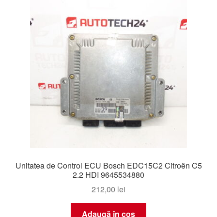
Unitatea de Control ECU Bosch EDC15C2 Citroën C5
2.2 HDI 9645534880
212,00
lei
Adaugă în coș