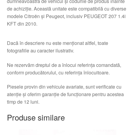
dumneavoastră de vehicul și codurile de produs înainte
de achiziție. Această unitate este compatibilă cu diverse
modele Citroën și Peugeot, inclusiv PEUGEOT 207 1.4i
KFT din 2010.
Dacă în descriere nu este menționat altfel, toate
fotografiile au caracter ilustrativ.
Ne rezervăm dreptul de a înlocui referința comandată,
conform producătorului, cu referința înlocuitoare.
Piesele provin din vehicule avariate, sunt verificate cu
atenție și oferim garanție de funcționare pentru acestea
timp de 12 luni.
Produse similare