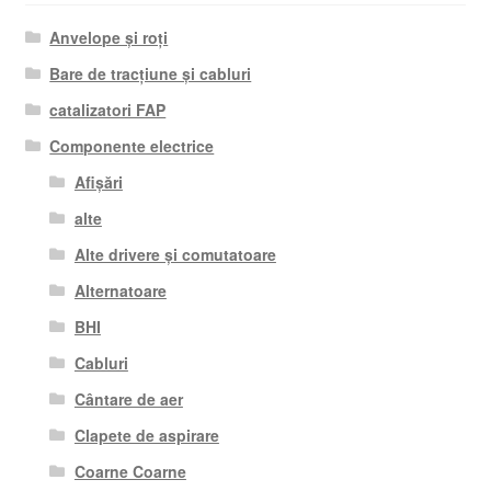
Anvelope și roți
Bare de tracțiune și cabluri
catalizatori FAP
Componente electrice
Afișări
alte
Alte drivere și comutatoare
Alternatoare
BHI
Cabluri
Cântare de aer
Clapete de aspirare
Coarne Coarne