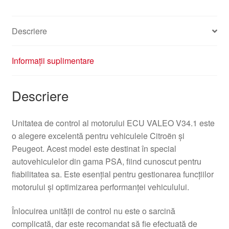
Descriere
Informații suplimentare
Descriere
Unitatea de control al motorului ECU VALEO V34.1 este
o alegere excelentă pentru vehiculele Citroën și
Peugeot. Acest model este destinat în special
autovehiculelor din gama PSA, fiind cunoscut pentru
fiabilitatea sa. Este esențial pentru gestionarea funcțiilor
motorului și optimizarea performanței vehiculului.
Înlocuirea unității de control nu este o sarcină
complicată, dar este recomandat să fie efectuată de