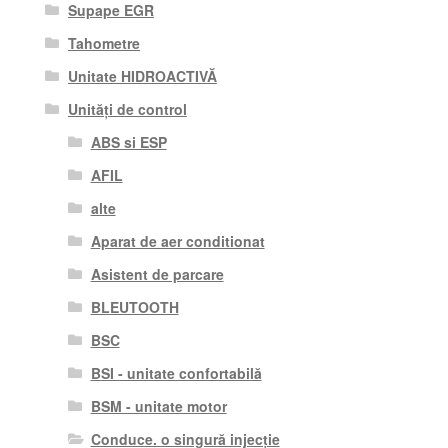
Supape EGR
Tahometre
Unitate HIDROACTIVĂ
Unități de control
ABS si ESP
AFIL
alte
Aparat de aer conditionat
Asistent de parcare
BLEUTOOTH
BSC
BSI - unitate confortabilă
BSM - unitate motor
Conduce. o singură injecție