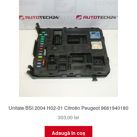
Unitate BSI 2004 H02-01 Citroën Peugeot 9661940180
303,00
lei
Adaugă în coș