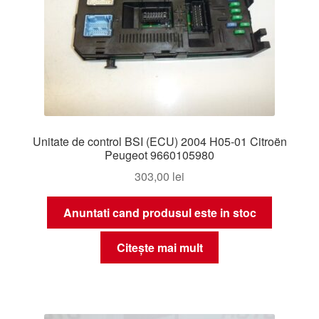
Unitate de control BSI (ECU) 2004 H05-01 Citroën
Peugeot 9660105980
303,00
lei
Anuntati cand produsul este in stoc
Citește mai mult