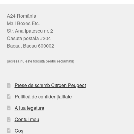
A24 România
Mail Boxes Etc.
Str. Ana Ipatescu nr. 2
Casuta postala #204
Bacau, Bacau 600002
(adresa nu este folosită pentru reclamații)
Piese de schimb Citroën Peugeot
Politică de confidențialitate
A lua legatura
Contul meu
Coș