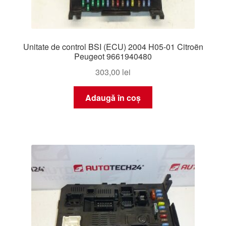
Unitate de control BSI (ECU) 2004 H05-01 Citroën
Peugeot 9661940480
303,00
lei
Adaugă în coș