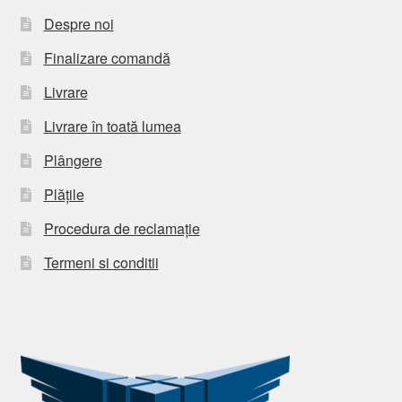
Despre noi
Finalizare comandă
Livrare
Livrare în toată lumea
Plângere
Plățile
Procedura de reclamație
Termeni si conditii