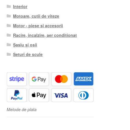
Interior
Motoare, cutii de viteze
Motor - piese si accesorii
Racire, incalzire, aer conditionat
Șasiu și osii
Seturi de scule
Metode de plata