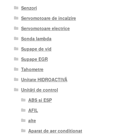
Senzori
Servomotoare de incalzire
Servomotoare electrice
Sonda lambda
Supape de vid
Supape EGR
Tahometre
Unitate HIDROACTIVĂ
Unități de control
ABS si ESP
AFIL
alte
Aparat de aer conditionat