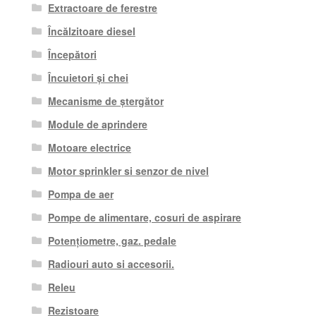
Extractoare de ferestre
Încălzitoare diesel
Începători
Încuietori și chei
Mecanisme de ștergător
Module de aprindere
Motoare electrice
Motor sprinkler si senzor de nivel
Pompa de aer
Pompe de alimentare, cosuri de aspirare
Potențiometre, gaz. pedale
Radiouri auto si accesorii.
Releu
Rezistoare