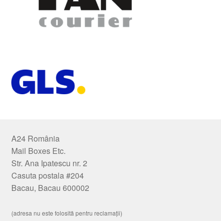
A24 România
Mail Boxes Etc.
Str. Ana Ipatescu nr. 2
Casuta postala #204
Bacau, Bacau 600002
(adresa nu este folosită pentru reclamații)