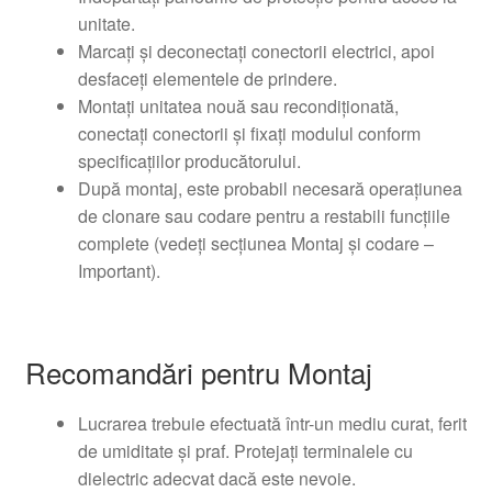
unitate.
Marcați și deconectați conectorii electrici, apoi
desfaceți elementele de prindere.
Montați unitatea nouă sau recondiționată,
conectați conectorii și fixați modulul conform
specificațiilor producătorului.
După montaj, este probabil necesară operațiunea
de clonare sau codare pentru a restabili funcțiile
complete (vedeți secțiunea Montaj și codare –
Important).
Recomandări pentru Montaj
Lucrarea trebuie efectuată într-un mediu curat, ferit
de umiditate și praf. Protejați terminalele cu
dielectric adecvat dacă este nevoie.