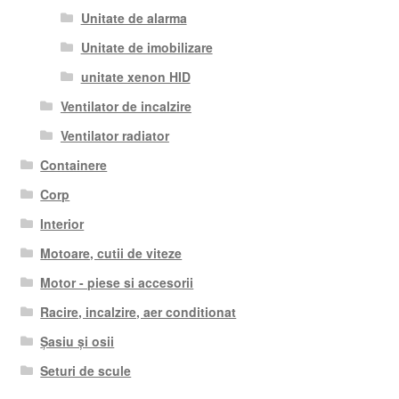
Unitate de alarma
Unitate de imobilizare
unitate xenon HID
Ventilator de incalzire
Ventilator radiator
Containere
Corp
Interior
Motoare, cutii de viteze
Motor - piese si accesorii
Racire, incalzire, aer conditionat
Șasiu și osii
Seturi de scule