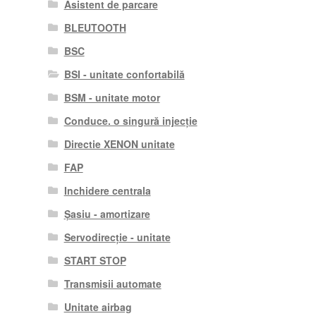
Asistent de parcare
BLEUTOOTH
BSC
BSI - unitate confortabilă
BSM - unitate motor
Conduce. o singură injecție
Directie XENON unitate
FAP
Inchidere centrala
Șasiu - amortizare
Servodirecție - unitate
START STOP
Transmisii automate
Unitate airbag