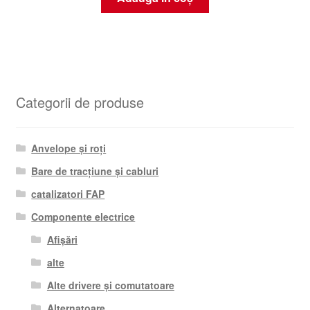
Categorii de produse
Anvelope și roți
Bare de tracțiune și cabluri
catalizatori FAP
Componente electrice
Afișări
alte
Alte drivere și comutatoare
Alternatoare