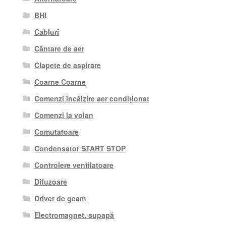
BHI
Cabluri
Cântare de aer
Clapete de aspirare
Coarne Coarne
Comenzi încălzire aer condiționat
Comenzi la volan
Comutatoare
Condensator START STOP
Controlere ventilatoare
Difuzoare
Driver de geam
Electromagnet. supapă