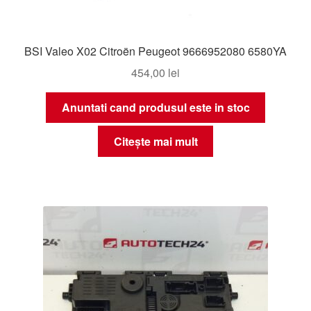
BSI Valeo X02 Citroën Peugeot 9666952080 6580YA
454,00
lei
Anuntati cand produsul este in stoc
Citește mai mult