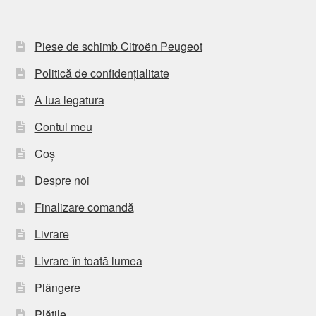
Piese de schimb Citroën Peugeot
Politică de confidențialitate
A lua legatura
Contul meu
Coș
Despre noi
Finalizare comandă
Livrare
Livrare în toată lumea
Plângere
Plățile