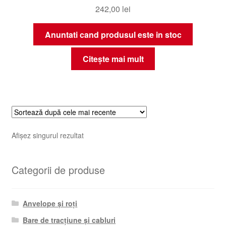
242,00
lei
Anuntati cand produsul este in stoc
Citește mai mult
Afișez singurul rezultat
Categorii de produse
Anvelope și roți
Bare de tracțiune și cabluri