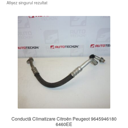
Afișez singurul rezultat
Conductă Climatizare Citroën Peugeot 9645946180
6460EE