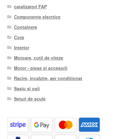
catalizatori FAP
Componente electrice
Containere
Corp
Interior
Motoare, cutii de viteze
Motor - piese si accesorii
Racire, incalzire, aer conditionat
Șasiu și osii
Seturi de scule