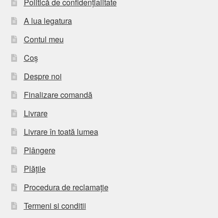
Politică de confidențialitate
A lua legatura
Contul meu
Coș
Despre noi
Finalizare comandă
Livrare
Livrare în toată lumea
Plângere
Plățile
Procedura de reclamație
Termeni si conditii