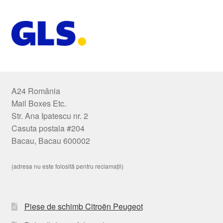
A24 România
Mail Boxes Etc.
Str. Ana Ipatescu nr. 2
Casuta postala #204
Bacau, Bacau 600002
(adresa nu este folosită pentru reclamații)
Piese de schimb Citroën Peugeot