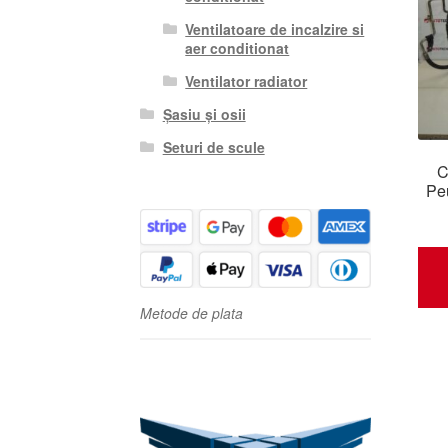
Ventilatoare de incalzire si
aer conditionat
Ventilator radiator
Șasiu și osii
Seturi de scule
C
Pe
Metode de plata