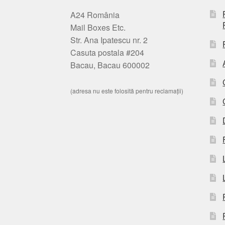
A24 România
Mail Boxes Etc.
Str. Ana Ipatescu nr. 2
Casuta postala #204
Bacau, Bacau 600002
(adresa nu este folosită pentru reclamații)