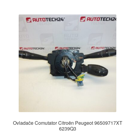
Ovladače Comutator Citroën Peugeot 96509717XT
6239Q3