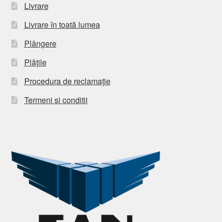
Livrare
Livrare în toată lumea
Plângere
Plățile
Procedura de reclamație
Termeni si conditii