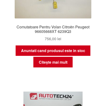
Comutatoare Pentru Volan Citroën Peugeot
96605668XT 6239Q3
756,00
lei
Anuntati cand produsul este in stoc
Citește mai mult