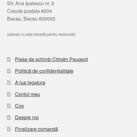
Str. Ana Ipatescu nr. 2
Casuta postala #204
Bacau, Bacau 600002
(adresa nu este folosită pentru reclamații)
Piese de schimb Citroën Peugeot
Politică de confidențialitate
A lua legatura
Contul meu
Coș
Despre noi
Finalizare comandă