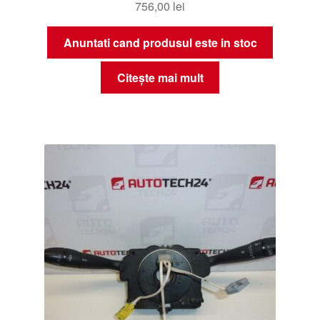
756,00
lei
Anuntati cand produsul este in stoc
Citește mai mult