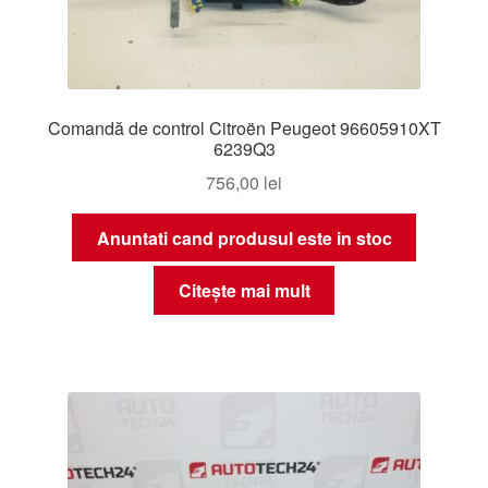
Comandă de control Citroën Peugeot 96605910XT
6239Q3
756,00
lei
Anuntati cand produsul este in stoc
Citește mai mult