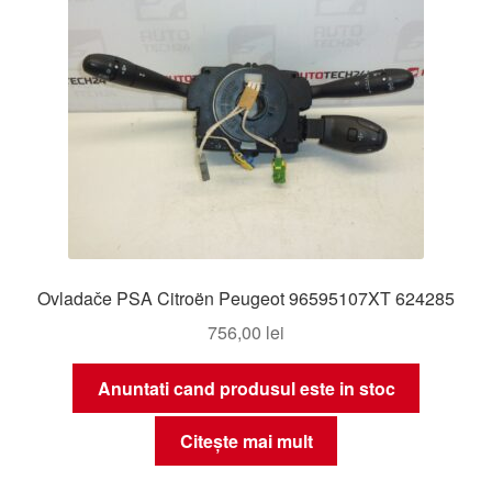
Ovladače PSA Citroën Peugeot 96595107XT 624285
756,00
lei
Anuntati cand produsul este in stoc
Citește mai mult