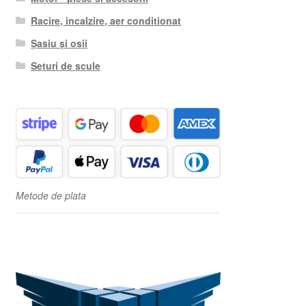
Racire, incalzire, aer conditionat
Șasiu și osii
Seturi de scule
Metode de plata