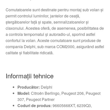
Comutatoarele sunt destinate pentru montaj sub volan și
permit controlul luminilor, jantelor de ceață,
ștergătoarelor față și spate, semnalizatoarelor și
claxonului. Acestea oferă, de asemenea, posibilitatea de
a controla tempomatul și autoradio-ul, sporind astfel
confortul la volan. Aceste comutatoare sunt produse de
compania Delphi, sub marca COM2000, asigurând astfel
calitate și fiabilitate ridicată.
Informații tehnice
Producător:
Delphi
Model:
Citroën Berlingo, Peugeot 206, Peugeot
307, Peugeot Partner
Coduri de produs:
96605668XT, 6239Q3,