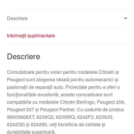
Descriere
Informații suplimentare
Descriere
Comutatoare pentru volan pentru modelele Citroën și
Peugeot sunt alegerea ideală pentru automecanici și
pasionații de reparații auto. Proiectate pentru a oferi o
funcționalitate excelentă, aceste comutatoare sunt
compatibile cu modelele Citroën Berlingo, Peugeot 206,
Peugeot 307 și Peugeot Partner. Cu codurile de produs
96605668XT, 6239Q3, 6239WQ, 6242F2, 6239JS,
6242QG și 624285, veți beneficia de calitate și
durabilitate superioară.