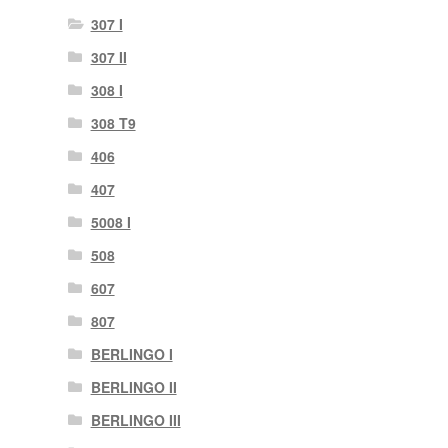
307 I
307 II
308 I
308 T9
406
407
5008 I
508
607
807
BERLINGO I
BERLINGO II
BERLINGO III