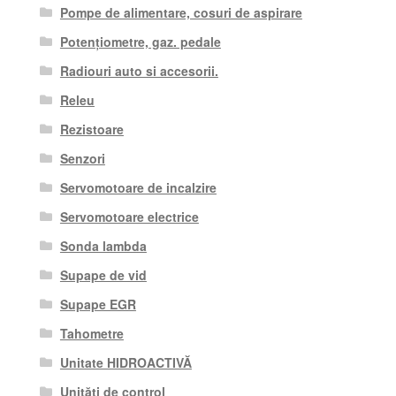
Pompe de alimentare, cosuri de aspirare
Potențiometre, gaz. pedale
Radiouri auto si accesorii.
Releu
Rezistoare
Senzori
Servomotoare de incalzire
Servomotoare electrice
Sonda lambda
Supape de vid
Supape EGR
Tahometre
Unitate HIDROACTIVĂ
Unități de control