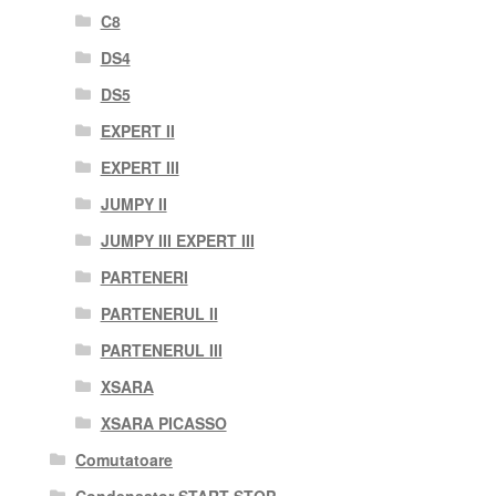
C8
DS4
DS5
EXPERT II
EXPERT III
JUMPY II
JUMPY III EXPERT III
PARTENERI
PARTENERUL II
PARTENERUL III
XSARA
XSARA PICASSO
Comutatoare
Condensator START STOP