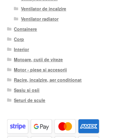
Ventilator de incalzire
Ventilator radiator
Containere
Corp
Interior
Motoare, cutii de viteze
Motor - piese si accesorii
Racire, incalzire, aer conditionat
Șasiu și osii
Seturi de scule