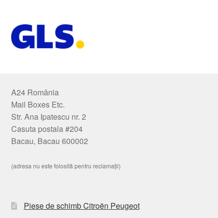
A24 România
Mail Boxes Etc.
Str. Ana Ipatescu nr. 2
Casuta postala #204
Bacau, Bacau 600002
(adresa nu este folosită pentru reclamații)
Piese de schimb Citroën Peugeot