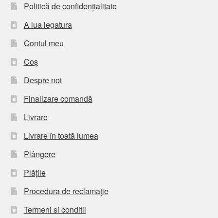
Politică de confidențialitate
A lua legatura
Contul meu
Coș
Despre noi
Finalizare comandă
Livrare
Livrare în toată lumea
Plângere
Plățile
Procedura de reclamație
Termeni si conditii