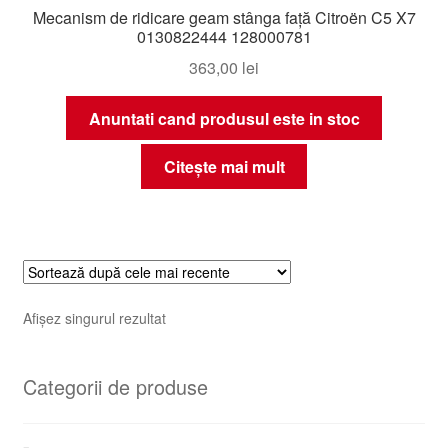
Mecanism de ridicare geam stânga față Citroën C5 X7
0130822444 128000781
363,00
lei
Anuntati cand produsul este in stoc
Citește mai mult
Afișez singurul rezultat
Categorii de produse