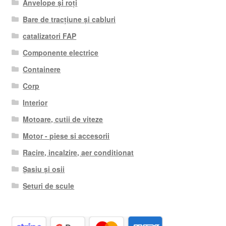
Anvelope și roți
Bare de tracțiune și cabluri
catalizatori FAP
Componente electrice
Containere
Corp
Interior
Motoare, cutii de viteze
Motor - piese si accesorii
Racire, incalzire, aer conditionat
Șasiu și osii
Seturi de scule