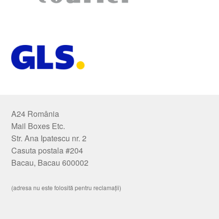
A24 România
Mail Boxes Etc.
Str. Ana Ipatescu nr. 2
Casuta postala #204
Bacau, Bacau 600002
(adresa nu este folosită pentru reclamații)