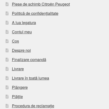
Piese de schimb Citroën Peugeot
Politică de confidențialitate
A lua legatura
Contul meu
Coș
Despre noi
Finalizare comandă
Livrare
Livrare în toată lumea
Plângere
Plățile
Procedura de reclamație