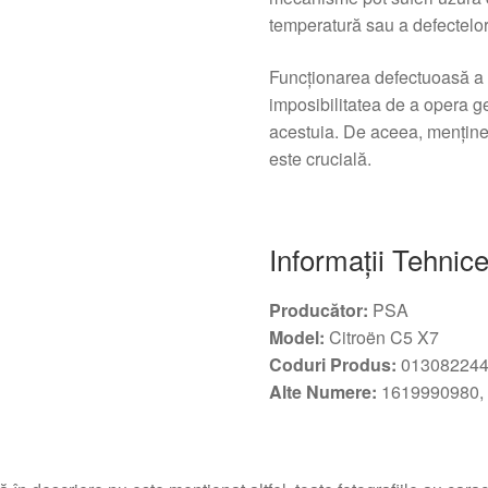
temperatură sau a defectelor 
Funcționarea defectuoasă a 
imposibilitatea de a opera 
acestuia. De aceea, menține
este crucială.
Informații Tehnic
Producător:
PSA
Model:
Citroën C5 X7
Coduri Produs:
013082244
Alte Numere:
1619990980,