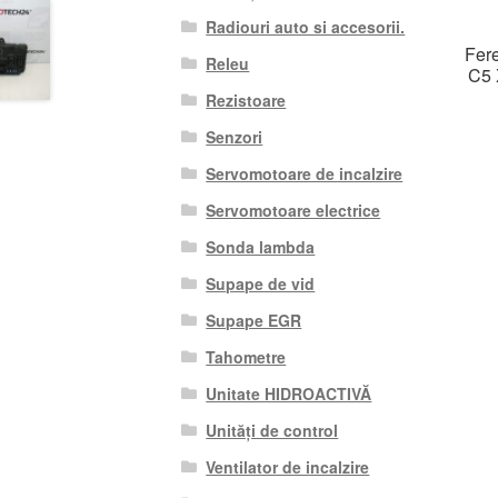
Radiouri auto si accesorii.
Fere
Releu
C5 
Rezistoare
Senzori
Servomotoare de incalzire
Servomotoare electrice
Sonda lambda
Supape de vid
Supape EGR
Tahometre
Unitate HIDROACTIVĂ
Unități de control
Ventilator de incalzire