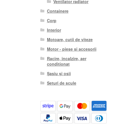
Ventilator radiator
Containere
Corp
Interior
Motoare, cutii de viteze
Motor - piese si accesorii
Racire, incalzire, aer
conditionat
Șasiu și osii
Seturi de scule