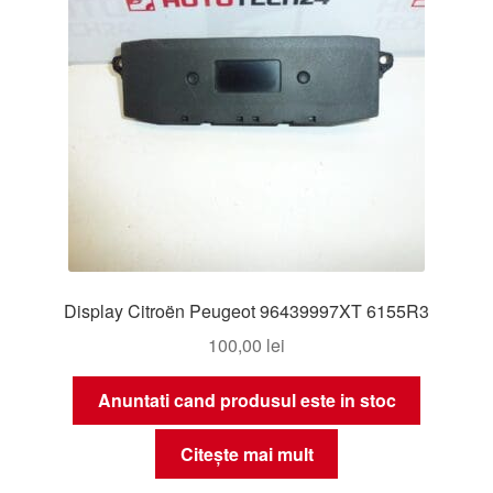
Display Citroën Peugeot 96439997XT 6155R3
100,00
lei
Anuntati cand produsul este in stoc
Citește mai mult