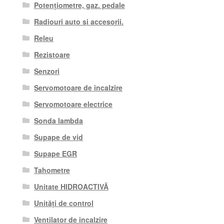
Potențiometre, gaz. pedale
Radiouri auto si accesorii.
Releu
Rezistoare
Senzori
Servomotoare de incalzire
Servomotoare electrice
Sonda lambda
Supape de vid
Supape EGR
Tahometre
Unitate HIDROACTIVĂ
Unități de control
Ventilator de incalzire