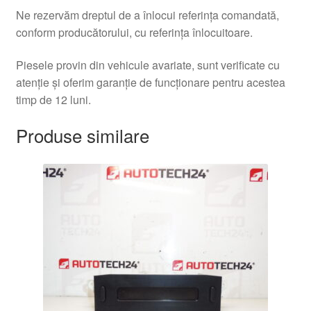
Ne rezervăm dreptul de a înlocui referința comandată,
conform producătorului, cu referința înlocuitoare.
Piesele provin din vehicule avariate, sunt verificate cu
atenție și oferim garanție de funcționare pentru acestea
timp de 12 luni.
Produse similare