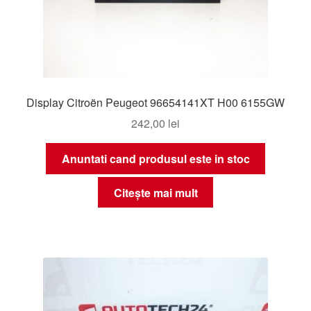
Display Citroën Peugeot 96654141XT H00 6155GW
242,00
lei
Anuntati cand produsul este in stoc
Citește mai mult