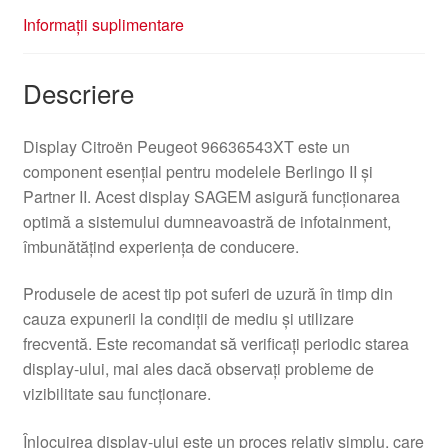
Informații suplimentare
Descriere
Display Citroën Peugeot 96636543XT este un
component esențial pentru modelele Berlingo II și
Partner II. Acest display SAGEM asigură funcționarea
optimă a sistemului dumneavoastră de infotainment,
îmbunătățind experiența de conducere.
Produsele de acest tip pot suferi de uzură în timp din
cauza expunerii la condiții de mediu și utilizare
frecventă. Este recomandat să verificați periodic starea
display-ului, mai ales dacă observați probleme de
vizibilitate sau funcționare.
Înlocuirea display-ului este un proces relativ simplu, care