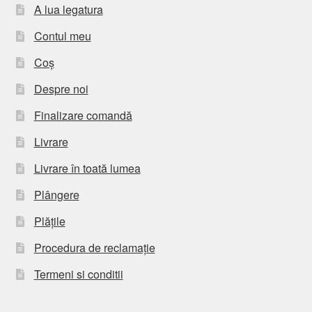
A lua legatura
Contul meu
Coș
Despre noi
Finalizare comandă
Livrare
Livrare în toată lumea
Plângere
Plățile
Procedura de reclamație
Termeni si conditii