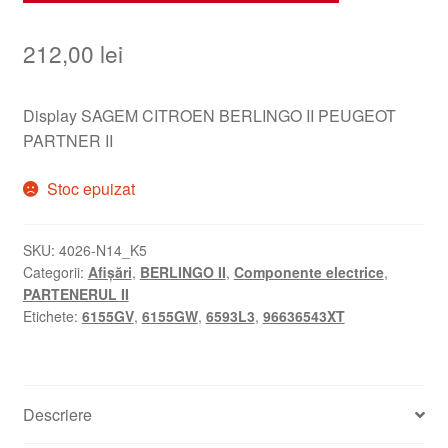
212,00
lei
Display SAGEM CITROEN BERLINGO II PEUGEOT
PARTNER II
Stoc epuizat
SKU:
4026-N14_K5
Categorii:
Afișări
,
BERLINGO II
,
Componente electrice
,
PARTENERUL II
Etichete:
6155GV
,
6155GW
,
6593L3
,
96636543XT
Descriere