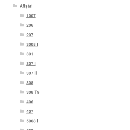
Afișări
1007
206
207
3008 I
301
307 I
307 II
308
308 T9
406
407
5008 I