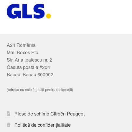
A24 România
Mail Boxes Etc.
Str. Ana Ipatescu nr. 2
Casuta postala #204
Bacau, Bacau 600002
(adresa nu este folosită pentru reclamații)
Piese de schimb Citroën Peugeot
Politică de confidențialitate