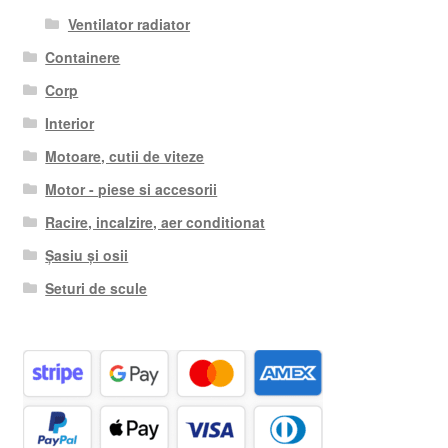
Ventilator radiator
Containere
Corp
Interior
Motoare, cutii de viteze
Motor - piese si accesorii
Racire, incalzire, aer conditionat
Șasiu și osii
Seturi de scule