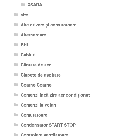
XSARA
alte
Alte drivere și comutatoare
Alternatoare
BHI
Cabluri
Cântare de aer
Clapete de aspirare
Coarne Coarne
Comenzi încălzire aer condiționat
Comenzi la volan
Comutatoare
Condensator START STOP
Controlere ventilatoare