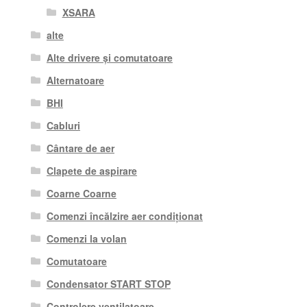
XSARA
alte
Alte drivere și comutatoare
Alternatoare
BHI
Cabluri
Cântare de aer
Clapete de aspirare
Coarne Coarne
Comenzi încălzire aer condiționat
Comenzi la volan
Comutatoare
Condensator START STOP
Controlere ventilatoare