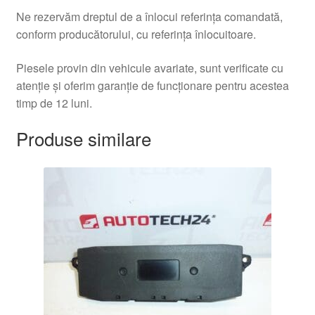
Ne rezervăm dreptul de a înlocui referința comandată,
conform producătorului, cu referința înlocuitoare.
Piesele provin din vehicule avariate, sunt verificate cu
atenție și oferim garanție de funcționare pentru acestea
timp de 12 luni.
Produse similare