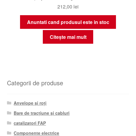
212,00
lei
Anuntati cand produsul este in stoc
Citește mai mult
Categorii de produse
Anvelope și roți
Bare de tracțiune și cabluri
catalizatori FAP
Componente electrice