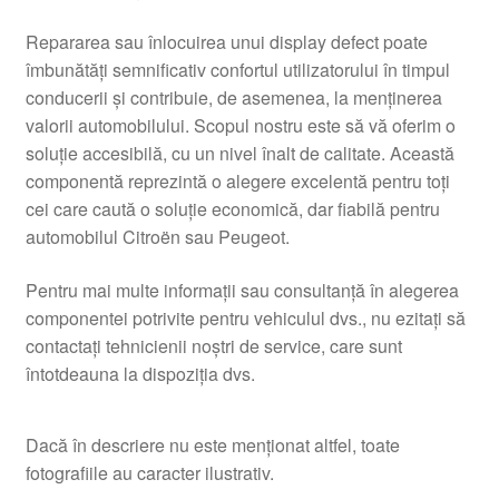
Repararea sau înlocuirea unui display defect poate
îmbunătăți semnificativ confortul utilizatorului în timpul
conducerii și contribuie, de asemenea, la menținerea
valorii automobilului. Scopul nostru este să vă oferim o
soluție accesibilă, cu un nivel înalt de calitate. Această
componentă reprezintă o alegere excelentă pentru toți
cei care caută o soluție economică, dar fiabilă pentru
automobilul Citroën sau Peugeot.
Pentru mai multe informații sau consultanță în alegerea
componentei potrivite pentru vehiculul dvs., nu ezitați să
contactați tehnicienii noștri de service, care sunt
întotdeauna la dispoziția dvs.
Dacă în descriere nu este menționat altfel, toate
fotografiile au caracter ilustrativ.