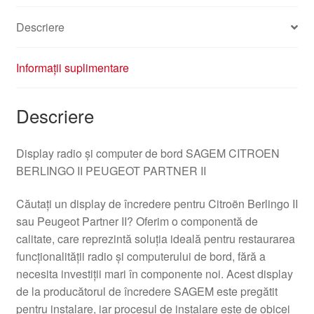
Descriere
Informații suplimentare
Descriere
Display radio și computer de bord SAGEM CITROEN
BERLINGO II PEUGEOT PARTNER II
Căutați un display de încredere pentru Citroën Berlingo II
sau Peugeot Partner II? Oferim o componentă de
calitate, care reprezintă soluția ideală pentru restaurarea
funcționalității radio și computerului de bord, fără a
necesita investiții mari în componente noi. Acest display
de la producătorul de încredere SAGEM este pregătit
pentru instalare, iar procesul de instalare este de obicei