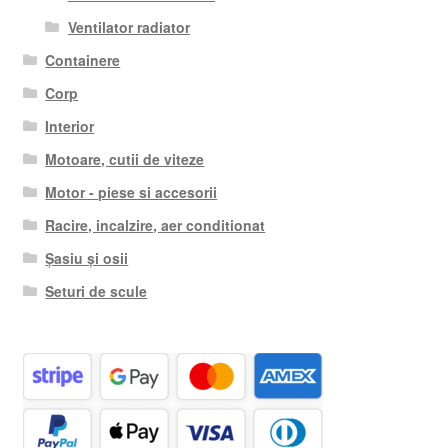
Ventilator radiator
Containere
Corp
Interior
Motoare, cutii de viteze
Motor - piese si accesorii
Racire, incalzire, aer conditionat
Șasiu și osii
Seturi de scule