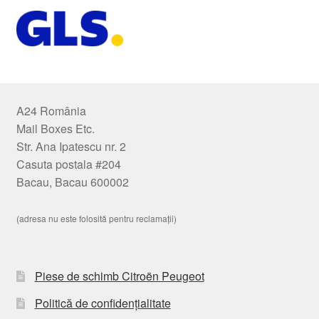
A24 România
Mail Boxes Etc.
Str. Ana Ipatescu nr. 2
Casuta postala #204
Bacau, Bacau 600002
(adresa nu este folosită pentru reclamații)
Piese de schimb Citroën Peugeot
Politică de confidențialitate