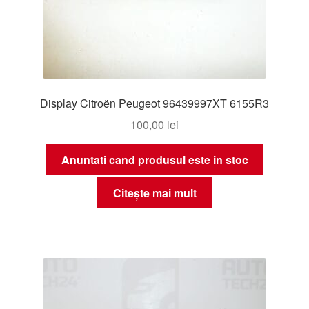
Display Citroën Peugeot 96439997XT 6155R3
100,00
lei
Anuntati cand produsul este in stoc
Citește mai mult