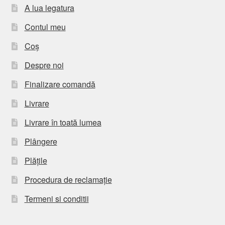
A lua legatura
Contul meu
Coș
Despre noi
Finalizare comandă
Livrare
Livrare în toată lumea
Plângere
Plățile
Procedura de reclamație
Termeni si conditii