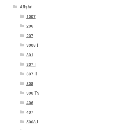
Afișări
1007
206
207
3008 I
301
307 I
307 II
308
308 T9
406
407
5008 I