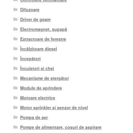
Difuzoare
Driver de geam
Electromagnet. supapă
Extractoare de ferestre
Încălzitoare diesel
Începători
Încuietori și chei
Mecanisme de ștergător
Module de aprindere
Motoare electrice
Motor sprinkler si senzor de nivel
Pompa de aer
Pompe de alimentare, cosuri de aspirare