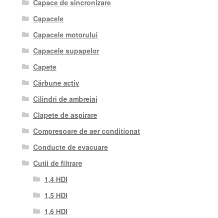
Capace de sincronizare
Capacele
Capacele motorului
Capacele supapelor
Capete
Cărbune activ
Cilindri de ambreiaj
Clapete de aspirare
Compresoare de aer conditionat
Conducte de evacuare
Cutii de filtrare
1,4 HDI
1,5 HDi
1,6 HDI