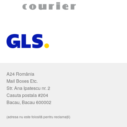
A24 România
Mail Boxes Etc.
Str. Ana Ipatescu nr. 2
Casuta postala #204
Bacau, Bacau 600002
(adresa nu este folosită pentru reclamații)