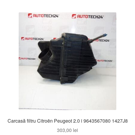
Carcasă filtru Citroën Peugeot 2.0 i 9643567080 1427J8
303,00
lei