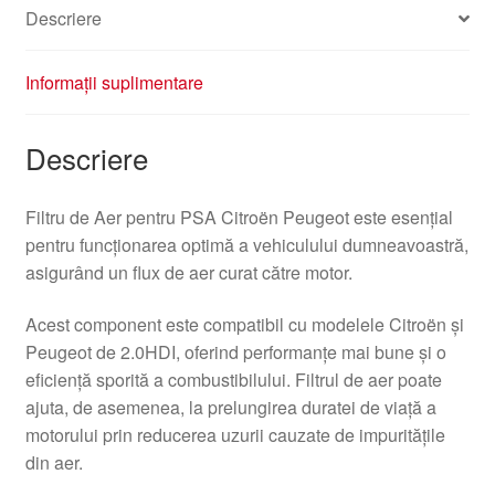
Descriere
Informații suplimentare
Descriere
Filtru de Aer pentru PSA Citroën Peugeot este esențial
pentru funcționarea optimă a vehiculului dumneavoastră,
asigurând un flux de aer curat către motor.
Acest component este compatibil cu modelele Citroën și
Peugeot de 2.0HDI, oferind performanțe mai bune și o
eficiență sporită a combustibilului. Filtrul de aer poate
ajuta, de asemenea, la prelungirea duratei de viață a
motorului prin reducerea uzurii cauzate de impuritățile
din aer.