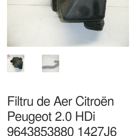
Livrare
Livrare în toată lumea
Plângere
Plățile
Politică de confidențialitate
Procedura de reclamație
Filtru de Aer Citroën
Termeni si conditii
Peugeot 2.0 HDi
9643853880 1427J6