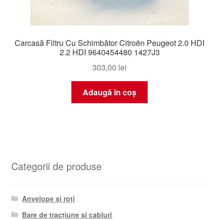
Carcasă Filtru Cu Schimbător Citroën Peugeot 2.0 HDI
2.2 HDI 9640454480 1427J3
303,00
lei
Adaugă în coș
Categorii de produse
Anvelope și roți
Bare de tracțiune și cabluri