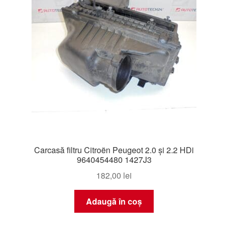
Carcasă filtru Citroën Peugeot 2.0 și 2.2 HDi
9640454480 1427J3
182,00
lei
Adaugă în coș