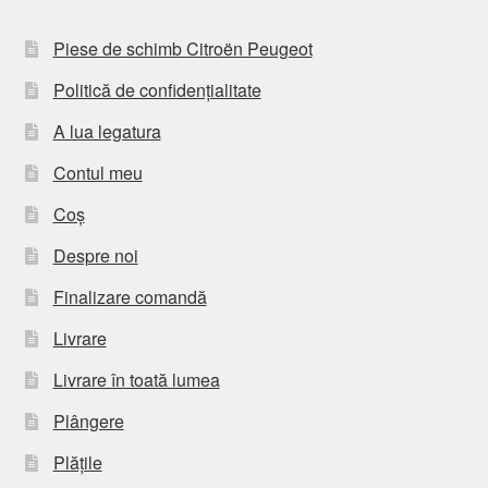
Piese de schimb Citroën Peugeot
Politică de confidențialitate
A lua legatura
Contul meu
Coș
Despre noi
Finalizare comandă
Livrare
Livrare în toată lumea
Plângere
Plățile