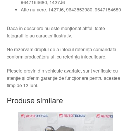
9647154680, 1427J6
Alte numere: 1427J6, 9643853980, 9647154680
Dacă în descriere nu este menționat altfel, toate
fotografiile au caracter ilustrativ.
Ne rezervăm dreptul de a înlocui referința comandată,
conform producătorului, cu referința înlocuitoare.
Piesele provin din vehicule avariate, sunt verificate cu
atenție și oferim garanție de funcționare pentru acestea
timp de 12 luni.
Produse similare