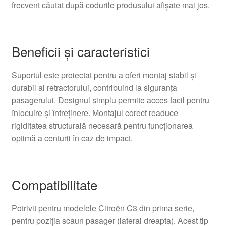
frecvent căutat după codurile produsului afișate mai jos.
Beneficii și caracteristici
Suportul este proiectat pentru a oferi montaj stabil și
durabil al retractorului, contribuind la siguranța
pasagerului. Designul simplu permite acces facil pentru
înlocuire și întreținere. Montajul corect readuce
rigiditatea structurală necesară pentru funcționarea
optimă a centurii în caz de impact.
Compatibilitate
Potrivit pentru modelele Citroën C3 din prima serie,
pentru poziția scaun pasager (lateral dreapta). Acest tip