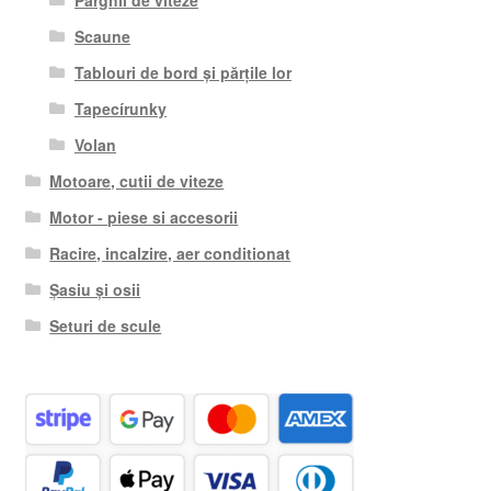
Pârghii de viteze
Scaune
Tablouri de bord și părțile lor
Tapecírunky
Volan
Motoare, cutii de viteze
Motor - piese si accesorii
Racire, incalzire, aer conditionat
Șasiu și osii
Seturi de scule