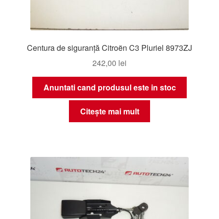
Centura de siguranță Citroën C3 Pluriel 8973ZJ
242,00
lei
Anuntati cand produsul este in stoc
Citește mai mult