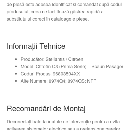
de piesă este adesea identificat și comandat după codul
produsului, ceea ce facilitează găsirea rapidă a
substitutului corect în cataloagele piese.
Informații Tehnice
Producător: Stellantis / Citroën
Model: Citroën C3 (Prima Serie) – Scaun Pasager
Coduri Produs: 96803594XX
Alte Numere: 8974Q4; 8974QS; NFP
Recomandări de Montaj
Deconectați bateria înainte de intervenție pentru a evita
activarea sistemelor electrice sau a pretensionatoarelor.