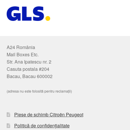
A24 România
Mail Boxes Etc.
Str. Ana Ipatescu nr. 2
Casuta postala #204
Bacau, Bacau 600002
(adresa nu este folosită pentru reclamații)
Piese de schimb Citroën Peugeot
Politică de confidențialitate