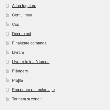
A lua legatura
Contul meu
Coș
Despre noi
Finalizare comandă
Livrare
Livrare în toată lumea
Plângere
Plățile
Procedura de reclamație
Termeni si conditii