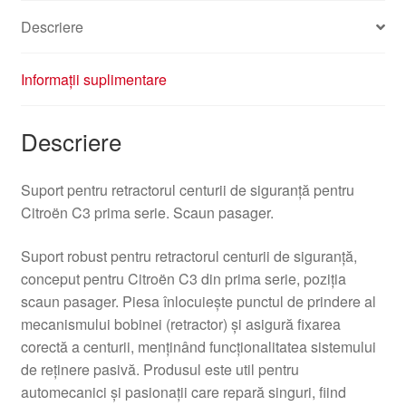
Descriere
Informații suplimentare
Descriere
Suport pentru retractorul centurii de siguranță pentru
Citroën C3 prima serie. Scaun pasager.
Suport robust pentru retractorul centurii de siguranță,
conceput pentru Citroën C3 din prima serie, poziția
scaun pasager. Piesa înlocuiește punctul de prindere al
mecanismului bobinei (retractor) și asigură fixarea
corectă a centurii, menținând funcționalitatea sistemului
de reținere pasivă. Produsul este util pentru
automecanici și pasionații care repară singuri, fiind