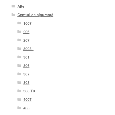
Alte
Centuri de siguranță
1007
206
207
3008 I
301
306
307
308
308 T9
4007
406